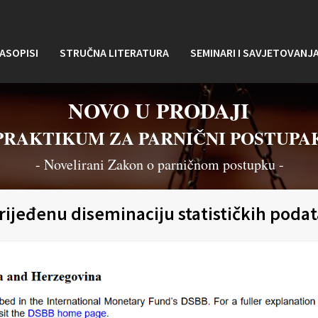
ASOPISI
STRUČNA LITERATURA
SEMINARI I SAVJETOVANJ
NOVO U PRODAJI
PRAKTIKUM ZA PARNIČNI POSTUPA
- Novelirani Zakon o parničnom postupku -
ijeđenu diseminaciju statističkih podat