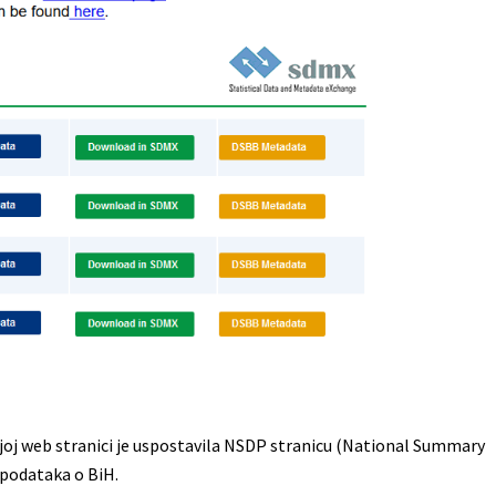
oj web stranici je uspostavila NSDP stranicu (National Summary
 podataka o BiH.