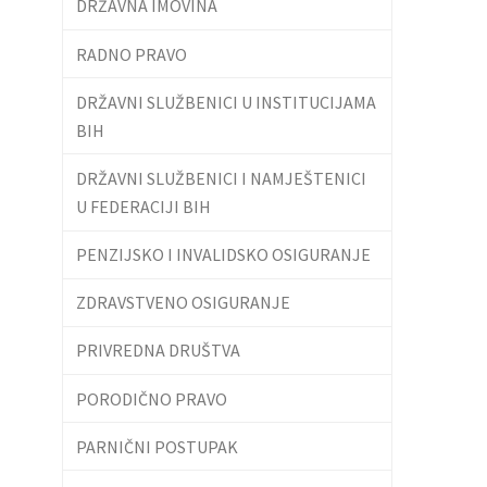
DRŽAVNA IMOVINA
RADNO PRAVO
DRŽAVNI SLUŽBENICI U INSTITUCIJAMA
BIH
DRŽAVNI SLUŽBENICI I NAMJEŠTENICI
U FEDERACIJI BIH
PENZIJSKO I INVALIDSKO OSIGURANJE
ZDRAVSTVENO OSIGURANJE
PRIVREDNA DRUŠTVA
PORODIČNO PRAVO
PARNIČNI POSTUPAK