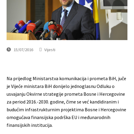
15/07/2016
Vijesti
Na prijedlog Ministarstva komunikacija i prometa BiH, juče
je Vijeće ministara BiH donijelo jednoglasnu Odluku o
usvajanju Okvirne strategije prometa Bosne i Hercegovine
za period 2016.-2030. godine, čime se već kandidiranim i
budućim infrastrukturnim projektima Bosne i Hercegovine
omogućava finansijska podrška EU i međunarodnih
finansijskih institucija.