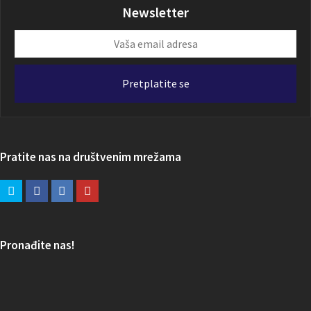
Newsletter
Vaša
email
adresa
Pretplatite se
Pratite nas na društvenim mrežama
Pronađite nas!