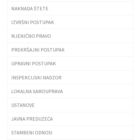
NAKNADA ŠTETE
IZVRŠNI POSTUPAK
MJENIČNO PRAVO
PREKRŠAJNI POSTUPAK
UPRAVNI POSTUPAK
INSPEKCIJSKI NADZOR
LOKALNA SAMOUPRAVA
USTANOVE
JAVNA PREDUZEĆA
STAMBENI ODNOSI