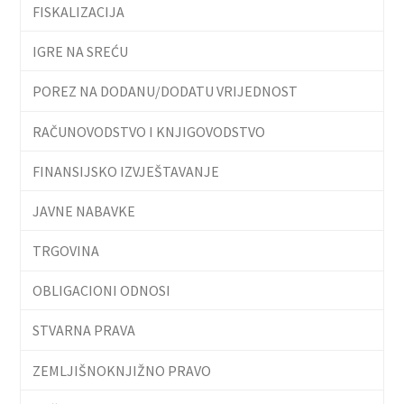
FISKALIZACIJA
IGRE NA SREĆU
POREZ NA DODANU/DODATU VRIJEDNOST
RAČUNOVODSTVO I KNJIGOVODSTVO
FINANSIJSKO IZVJEŠTAVANJE
JAVNE NABAVKE
TRGOVINA
OBLIGACIONI ODNOSI
STVARNA PRAVA
ZEMLJIŠNOKNJIŽNO PRAVO