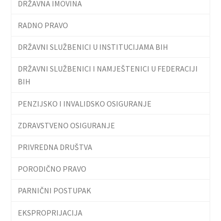
DRŽAVNA IMOVINA
RADNO PRAVO
DRŽAVNI SLUŽBENICI U INSTITUCIJAMA BIH
DRŽAVNI SLUŽBENICI I NAMJEŠTENICI U FEDERACIJI
BIH
PENZIJSKO I INVALIDSKO OSIGURANJE
ZDRAVSTVENO OSIGURANJE
PRIVREDNA DRUŠTVA
PORODIČNO PRAVO
PARNIČNI POSTUPAK
EKSPROPRIJACIJA