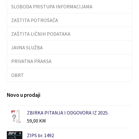
SLOBODA PRISTUPA INFORMACIJAMA
ZAŠTITA POTROŠAČA
ZAŠTITA LIČNIH PODATAKA
JAVNA SLUŽBA
PRIVATNA PRAKSA
OBRT
Novo u prodaji
ZBIRKA PITANJA I ODGOVORA IZ 2025.
59,00
KM
ZIPS br. 1492