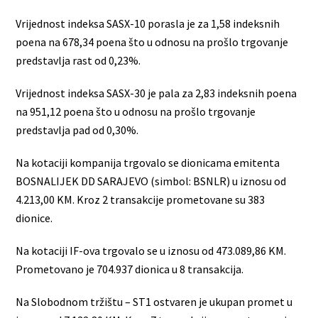
Vrijednost indeksa SASX-10 porasla je za 1,58 indeksnih
poena na 678,34 poena što u odnosu na prošlo trgovanje
predstavlja rast od 0,23%.
Vrijednost indeksa SASX-30 je pala za 2,83 indeksnih poena
na 951,12 poena što u odnosu na prošlo trgovanje
predstavlja pad od 0,30%.
Na kotaciji kompanija trgovalo se dionicama emitenta
BOSNALIJEK DD SARAJEVO (simbol: BSNLR) u iznosu od
4.213,00 KM. Kroz 2 transakcije prometovane su 383
dionice.
Na kotaciji IF-ova trgovalo se u iznosu od 473.089,86 KM.
Prometovano je 704.937 dionica u 8 transakcija.
Na Slobodnom tržištu – ST1 ostvaren je ukupan promet u