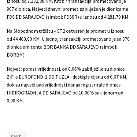
iznosu od 7.132,80 KM. Kroz 7 transakcija prometovano je
907 dionica. Najveći dnevni promet zabilježen je dionicama
FDS DD SARAJEVO (simbol: FDSSR) u iznosu od 4.281,70 KM.
Na Slobodnom tržištu – ST2 ostvaren je promet u iznosu
od 44.400,00 KM. U jednoj transakciji prometovano je sa 370
dionica emitenta BOR BANKA DD SARAJEVO (simbol:
BORBM).
Najveći porast vrijednosti, od 8,06% zabilježile su dionice
ZIF-a EUROFOND-1 DD TUZLA i dostigle cijenu od 0,67 KM,
dok su najveći pad vrijednosti danas registrirale dionice
HIDROGRADNJA DD SARAJEVO od 10,00% sa cijenom od
0,90 KM.
SASE