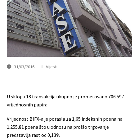
31/03/2016
Vijesti
U sklopu 18 transakcija ukupno je prometovano 706.597
vrijednosnih papira.
Vrijednost BIFX-a je porasla za 1,65 indeksnih poena na
1.255,81 poena što u odnosu na prošlo trgovanje
predstavlja rast od 0,13%.