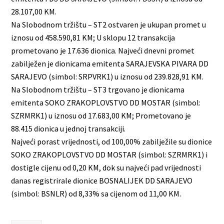
28.107,00 KM.
Na Slobodnom tržištu – ST2 ostvaren je ukupan promet u
iznosu od 458.590,81 KM; U sklopu 12 transakcija
prometovano je 17.636 dionica. Najveći dnevni promet
zabilježen je dionicama emitenta SARAJEVSKA PIVARA DD
SARAJEVO (simbol: SRPVRK1) u iznosu od 239.828,91 KM.
Na Slobodnom tržištu – ST3 trgovano je dionicama
emitenta SOKO ZRAKOPLOVSTVO DD MOSTAR (simbol:
SZRMRK1) u iznosu od 17.683,00 KM; Prometovano je
88.415 dionica u jednoj transakciji.
Najveći porast vrijednosti, od 100,00% zabilježile su dionice
SOKO ZRAKOPLOVSTVO DD MOSTAR (simbol: SZRMRK1) i
dostigle cijenu od 0,20 KM, dok su najveći pad vrijednosti
danas registrirale dionice BOSNALIJEK DD SARAJEVO
(simbol: BSNLR) od 8,33% sa cijenom od 11,00 KM.