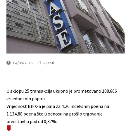
04/08/2016
Vijesti
U sklopu 25 transakcija ukupno je prometovano 108.666
vrijednosnih papira.
Vrijednost BIFX-a je pala za 4,20 indeksnih poena na
1.134,88 poena što u odnosu na prošlo trgovanje
predstavlja pad od 0,37%.