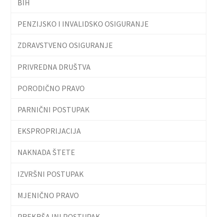
BIH
PENZIJSKO I INVALIDSKO OSIGURANJE
ZDRAVSTVENO OSIGURANJE
PRIVREDNA DRUŠTVA
PORODIČNO PRAVO
PARNIČNI POSTUPAK
EKSPROPRIJACIJA
NAKNADA ŠTETE
IZVRŠNI POSTUPAK
MJENIČNO PRAVO
PREKRŠAJNI POSTUPAK