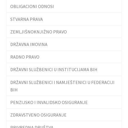
OBLIGACIONI ODNOSI
STVARNA PRAVA
ZEMLJIŠNOKNJIŽNO PRAVO
DRŽAVNA IMOVINA
RADNO PRAVO
DRŽAVNI SLUŽBENICI U INSTITUCIJAMA BIH
DRŽAVNI SLUŽBENICI I NAMJEŠTENICI U FEDERACIJI
BIH
PENZIJSKO I INVALIDSKO OSIGURANJE
ZDRAVSTVENO OSIGURANJE
PRIVREDNA DRUŠTVA