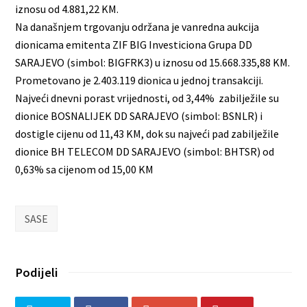
iznosu od 4.881,22 KM.
Na današnjem trgovanju održana je vanredna aukcija
dionicama emitenta ZIF BIG Investiciona Grupa DD
SARAJEVO (simbol: BIGFRK3) u iznosu od 15.668.335,88 KM.
Prometovano je 2.403.119 dionica u jednoj transakciji.
Najveći dnevni porast vrijednosti, od 3,44% zabilježile su
dionice BOSNALIJEK DD SARAJEVO (simbol: BSNLR) i
dostigle cijenu od 11,43 KM, dok su najveći pad zabilježile
dionice BH TELECOM DD SARAJEVO (simbol: BHTSR) od
0,63% sa cijenom od 15,00 KM
SASE
Podijeli