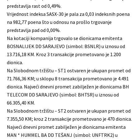
predstavlja rast od 0,49%.
Vrijednost indeksa SASX-30 je pala za 0,03 indeksnih poena
na 982,77 poena što u odnosu na prošlo trgovanje
predstavlja pad od 0,00%.
Na kotaciji kompanija trgovalo se dionicama emitenta
BOSNALIJEK DD SARAJEVO (simbol: BSNLR) u iznosu od
13.716,18 KM. Kroz 3 transakcije prometovano je 1.200
dionica.
Na Slobodnom tržištu – ST1 ostvaren je ukupan promet od
71.766,36 KM; u sklopu 8 transakcija prometovano je 4.491
dionica. Najveći dnevni promet zabilježen je dionicama BH
TELECOM DD SARAJEVO (simbol: BHTSR) u iznosu od
66.305,40 KM.
Na Slobodnom tržištu – ST2 ostvaren je ukupan promet od
7.355,50 KM; kroz 2 transakcije prometovano je 470 dionica.
Najveći dnevni promet zabilježen je dionicama emitenta
MAN * HUMMEL BA DD TEŠANJ (simbol: UNFTRK2) u