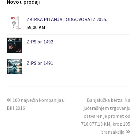
Novo u prodaji
ZBIRKA PITANJA I ODGOVORA IZ 2025.
59,00
KM
ZIPS br. 1492
ZIPS br. 1491
100 najvećih kompanija u
Banjalučka berza: Na
BiH 2016
jučerašnjem trgovanju
ostvaren je promet od
716.077,13 KM, kroz 105
transakcija