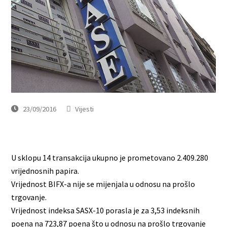
23/09/2016
Vijesti
U sklopu 14 transakcija ukupno je prometovano 2.409.280
vrijednosnih papira.
Vrijednost BIFX-a nije se mijenjala u odnosu na prošlo
trgovanje.
Vrijednost indeksa SASX-10 porasla je za 3,53 indeksnih
poena na 723,87 poena što u odnosu na prošlo trgovanje