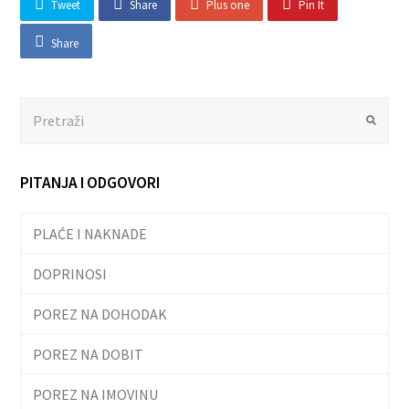
Tweet
Share
Plus one
Pin It
Share
Search
Submit
PITANJA I ODGOVORI
PLAĆE I NAKNADE
DOPRINOSI
POREZ NA DOHODAK
POREZ NA DOBIT
POREZ NA IMOVINU