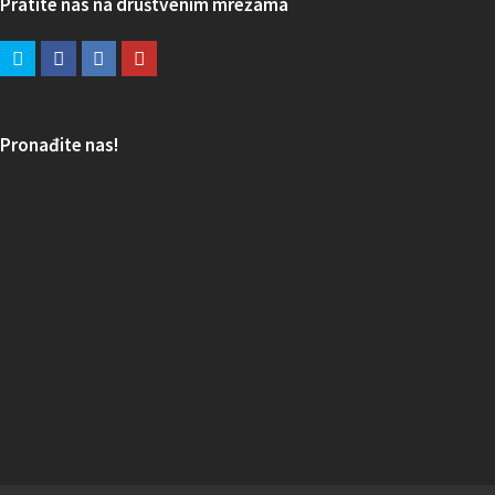
Pratite nas na društvenim mrežama
Pronađite nas!