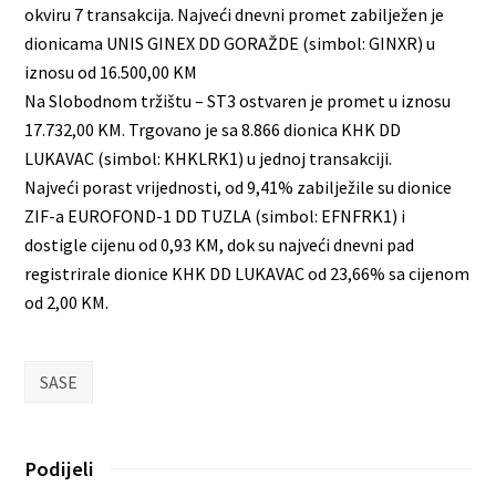
okviru 7 transakcija. Najveći dnevni promet zabilježen je
dionicama UNIS GINEX DD GORAŽDE (simbol: GINXR) u
iznosu od 16.500,00 KM
Na Slobodnom tržištu – ST3 ostvaren je promet u iznosu
17.732,00 KM. Trgovano je sa 8.866 dionica KHK DD
LUKAVAC (simbol: KHKLRK1) u jednoj transakciji.
Najveći porast vrijednosti, od 9,41% zabilježile su dionice
ZIF-a EUROFOND-1 DD TUZLA (simbol: EFNFRK1) i
dostigle cijenu od 0,93 KM, dok su najveći dnevni pad
registrirale dionice KHK DD LUKAVAC od 23,66% sa cijenom
od 2,00 KM.
SASE
Podijeli