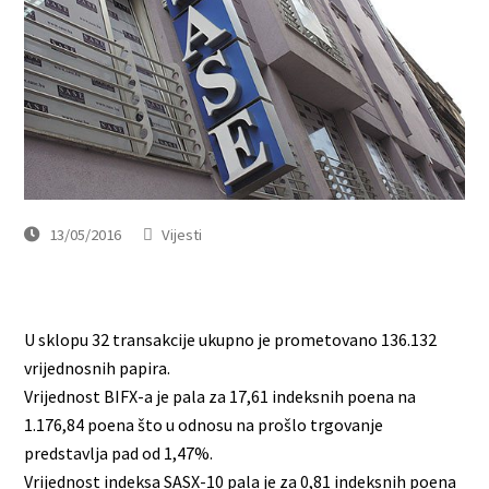
13/05/2016
Vijesti
U sklopu 32 transakcije ukupno je prometovano 136.132
vrijednosnih papira.
Vrijednost BIFX-a je pala za 17,61 indeksnih poena na
1.176,84 poena što u odnosu na prošlo trgovanje
predstavlja pad od 1,47%.
Vrijednost indeksa SASX-10 pala je za 0,81 indeksnih poena