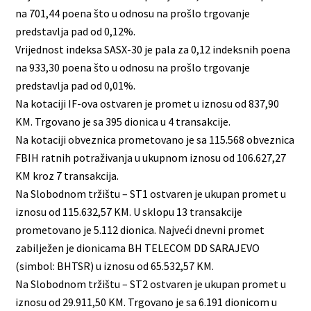
na 701,44 poena što u odnosu na prošlo trgovanje
predstavlja pad od 0,12%.
Vrijednost indeksa SASX-30 je pala za 0,12 indeksnih poena
na 933,30 poena što u odnosu na prošlo trgovanje
predstavlja pad od 0,01%.
Na kotaciji IF-ova ostvaren je promet u iznosu od 837,90
KM. Trgovano je sa 395 dionica u 4 transakcije.
Na kotaciji obveznica prometovano je sa 115.568 obveznica
FBIH ratnih potraživanja u ukupnom iznosu od 106.627,27
KM kroz 7 transakcija.
Na Slobodnom tržištu – ST1 ostvaren je ukupan promet u
iznosu od 115.632,57 KM. U sklopu 13 transakcije
prometovano je 5.112 dionica. Najveći dnevni promet
zabilježen je dionicama BH TELECOM DD SARAJEVO
(simbol: BHTSR) u iznosu od 65.532,57 KM.
Na Slobodnom tržištu – ST2 ostvaren je ukupan promet u
iznosu od 29.911,50 KM. Trgovano je sa 6.191 dionicom u