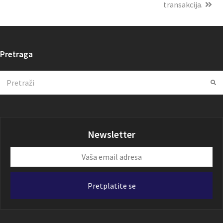
transakcija.
Pretraga
Search
Su
Newsletter
Vaša
email
adresa
Pretplatite se