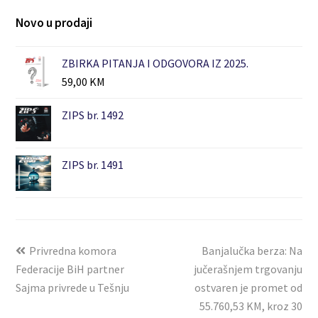
Novo u prodaji
ZBIRKA PITANJA I ODGOVORA IZ 2025.
59,00
KM
ZIPS br. 1492
ZIPS br. 1491
Privredna komora
Banjalučka berza: Na
Federacije BiH partner
jučerašnjem trgovanju
Sajma privrede u Tešnju
ostvaren je promet od
55.760,53 KM, kroz 30