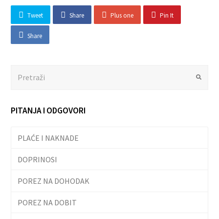
Tweet
Share
Plus one
Pin It
Share
Search
Submit
PITANJA I ODGOVORI
PLAĆE I NAKNADE
DOPRINOSI
POREZ NA DOHODAK
POREZ NA DOBIT