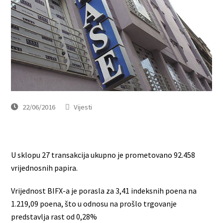
22/06/2016
Vijesti
U sklopu 27 transakcija ukupno je prometovano 92.458
vrijednosnih papira.
Vrijednost BIFX-a je porasla za 3,41 indeksnih poena na
1.219,09 poena, što u odnosu na prošlo trgovanje
predstavlja rast od 0,28%