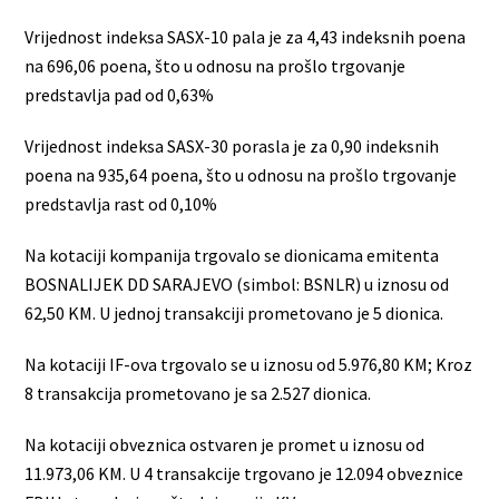
Vrijednost indeksa SASX-10 pala je za 4,43 indeksnih poena
na 696,06 poena, što u odnosu na prošlo trgovanje
predstavlja pad od 0,63%
Vrijednost indeksa SASX-30 porasla je za 0,90 indeksnih
poena na 935,64 poena, što u odnosu na prošlo trgovanje
predstavlja rast od 0,10%
Na kotaciji kompanija trgovalo se dionicama emitenta
BOSNALIJEK DD SARAJEVO (simbol: BSNLR) u iznosu od
62,50 KM. U jednoj transakciji prometovano je 5 dionica.
Na kotaciji IF-ova trgovalo se u iznosu od 5.976,80 KM; Kroz
8 transakcija prometovano je sa 2.527 dionica.
Na kotaciji obveznica ostvaren je promet u iznosu od
11.973,06 KM. U 4 transakcije trgovano je 12.094 obveznice