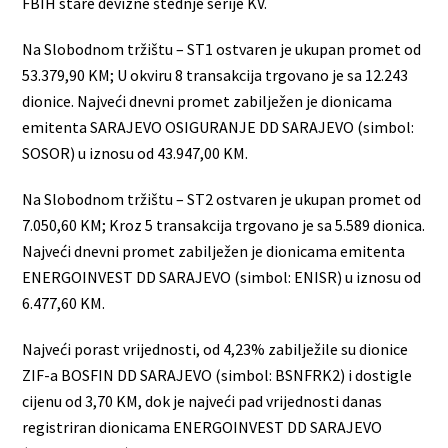
FBIH stare devizne štednje serije KV.
Na Slobodnom tržištu – ST1 ostvaren je ukupan promet od
53.379,90 KM; U okviru 8 transakcija trgovano je sa 12.243
dionice. Najveći dnevni promet zabilježen je dionicama
emitenta SARAJEVO OSIGURANJE DD SARAJEVO (simbol:
SOSOR) u iznosu od 43.947,00 KM.
Na Slobodnom tržištu – ST2 ostvaren je ukupan promet od
7.050,60 KM; Kroz 5 transakcija trgovano je sa 5.589 dionica.
Najveći dnevni promet zabilježen je dionicama emitenta
ENERGOINVEST DD SARAJEVO (simbol: ENISR) u iznosu od
6.477,60 KM.
Najveći porast vrijednosti, od 4,23% zabilježile su dionice
ZIF-a BOSFIN DD SARAJEVO (simbol: BSNFRK2) i dostigle
cijenu od 3,70 KM, dok je najveći pad vrijednosti danas
registriran dionicama ENERGOINVEST DD SARAJEVO