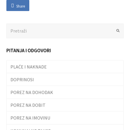
Share
Search
Submit
PITANJA I ODGOVORI
PLAĆE I NAKNADE
DOPRINOSI
POREZ NA DOHODAK
POREZ NA DOBIT
POREZ NA IMOVINU