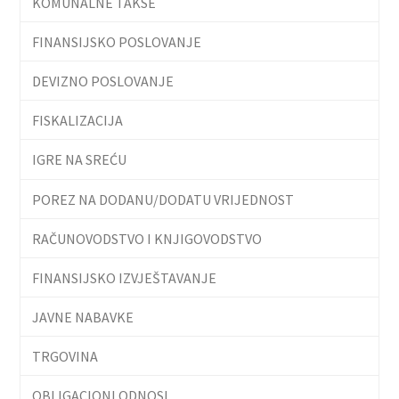
KOMUNALNE TAKSE
FINANSIJSKO POSLOVANJE
DEVIZNO POSLOVANJE
FISKALIZACIJA
IGRE NA SREĆU
POREZ NA DODANU/DODATU VRIJEDNOST
RAČUNOVODSTVO I KNJIGOVODSTVO
FINANSIJSKO IZVJEŠTAVANJE
JAVNE NABAVKE
TRGOVINA
OBLIGACIONI ODNOSI