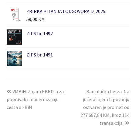
ZBIRKA PITANJA I ODGOVORA IZ 2025.
59,00
KM
ZIPS br. 1492
ZIPS br. 1491
VMBiH: Zajam EBRD-a za
Banjalučka berza: Na
popravak i modernizaciju
jučerašnjem trgovanju
cesta u FBiH
ostvaren je promet od
277.697,84 KM, kroz 114
transakcija.