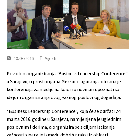
10/03/2016
Vijesti
Povodom organiziranja “Business Leadership Conference”
u Sarajevu, u prostorijama Merkur osiguranja održana je
konferencija za medije na kojoj su novinari upoznati sa
idejom organiziranja ovog važnog poslovnog događaja.
“Business Leadership Conference”, koja će se održati 24.
marta 2016. godine u Sarajevu, namijenjena je uglednim
poslovnim liderima, a organizira se s ciljem isticanja
važnosti sinergije između dobrih praksi iz oblasti