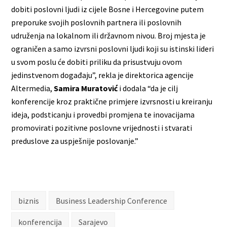
dobiti poslovni ljudi iz cijele Bosne i Hercegovine putem
preporuke svojih poslovnih partnera ili poslovnih
udruženja na lokalnom ili državnom nivou. Broj mjesta je
ograničen a samo izvrsni poslovni ljudi koji su istinski lideri
u svom poslu će dobiti priliku da prisustvuju ovom
jedinstvenom događaju”, rekla je direktorica agencije
Altermedia,
Samira Muratović
i dodala “da je cilj
konferencije kroz praktične primjere izvrsnosti u kreiranju
ideja, podsticanju i provedbi promjena te inovacijama
promovirati pozitivne poslovne vrijednosti i stvarati
preduslove za uspješnije poslovanje.”
biznis
Business Leadership Conference
konferencija
Sarajevo