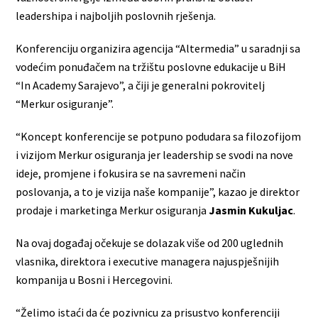
leadershipa i najboljih poslovnih rješenja.
Konferenciju organizira agencija “Altermedia” u saradnji sa
vodećim ponuđačem na tržištu poslovne edukacije u BiH
“In Academy Sarajevo”, a čiji je generalni pokrovitelj
“Merkur osiguranje”.
“Koncept konferencije se potpuno podudara sa filozofijom
i vizijom Merkur osiguranja jer leadership se svodi na nove
ideje, promjene i fokusira se na savremeni način
poslovanja, a to je vizija naše kompanije”, kazao je direktor
prodaje i marketinga Merkur osiguranja
Jasmin Kukuljac
.
Na ovaj događaj očekuje se dolazak više od 200 uglednih
vlasnika, direktora i executive managera najuspješnijih
kompanija u Bosni i Hercegovini.
“Želimo istaći da će pozivnicu za prisustvo konferenciji