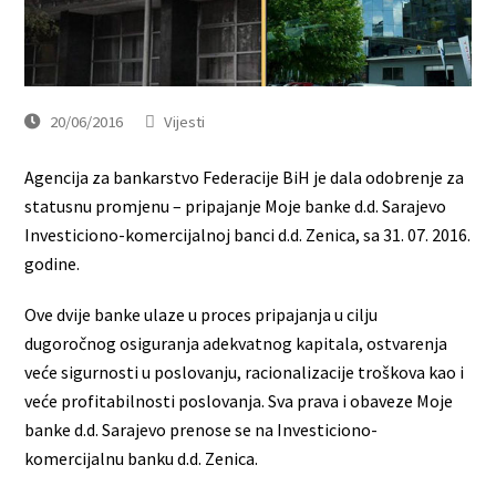
20/06/2016
Vijesti
Agencija za bankarstvo Federacije BiH je dala odobrenje za
statusnu promjenu – pripajanje Moje banke d.d. Sarajevo
Investiciono-komercijalnoj banci d.d. Zenica, sa 31. 07. 2016.
godine.
Ove dvije banke ulaze u proces pripajanja u cilju
dugoročnog osiguranja adekvatnog kapitala, ostvarenja
veće sigurnosti u poslovanju, racionalizacije troškova kao i
veće profitabilnosti poslovanja. Sva prava i obaveze Moje
banke d.d. Sarajevo prenose se na Investiciono-
komercijalnu banku d.d. Zenica.