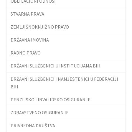
OBLIGACIONI ODNOSI
STVARNA PRAVA
ZEMLJIŠNOKNJIŽNO PRAVO
DRŽAVNA IMOVINA
RADNO PRAVO
DRŽAVNI SLUŽBENICI U INSTITUCIJAMA BIH
DRŽAVNI SLUŽBENICI I NAMJEŠTENICI U FEDERACIJI
BIH
PENZIJSKO I INVALIDSKO OSIGURANJE
ZDRAVSTVENO OSIGURANJE
PRIVREDNA DRUŠTVA