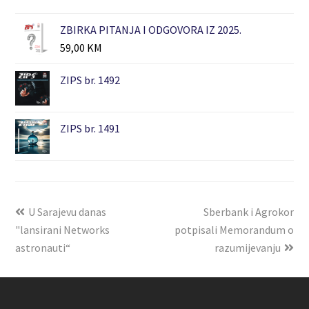
ZBIRKA PITANJA I ODGOVORA IZ 2025.
59,00
KM
ZIPS br. 1492
ZIPS br. 1491
U Sarajevu danas
Sberbank i Agrokor
"lansirani Networks
potpisali Memorandum o
astronauti“
razumijevanju