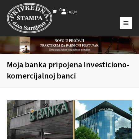
0
Login
NOVO U PRODAJI
PRAKTIKUM ZA PARNIČNI POSTUPAK
- Novelirani Zakon o parničnom postupku -
Moja banka pripojena Investiciono-
komercijalnoj banci