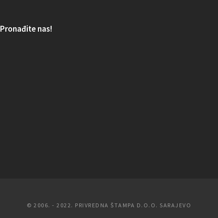
Pronađite nas!
© 2006. - 2022. PRIVREDNA ŠTAMPA D.O.O. SARAJEVO