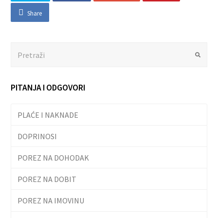
Share
Search
Submit
PITANJA I ODGOVORI
PLAĆE I NAKNADE
DOPRINOSI
POREZ NA DOHODAK
POREZ NA DOBIT
POREZ NA IMOVINU