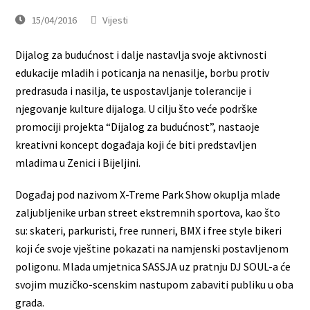
15/04/2016
Vijesti
Dijalog za budućnost i dalje nastavlja svoje aktivnosti
edukacije mladih i poticanja na nenasilje, borbu protiv
predrasuda i nasilja, te uspostavljanje tolerancije i
njegovanje kulture dijaloga. U cilju što veće podrške
promociji projekta “Dijalog za budućnost”, nastaoje
kreativni koncept događaja koji će biti predstavljen
mladima u Zenici i Bijeljini.
Događaj pod nazivom X-Treme Park Show okuplja mlade
zaljubljenike urban street ekstremnih sportova, kao što
su: skateri, parkuristi, free runneri, BMX i free style bikeri
koji će svoje vještine pokazati na namjenski postavljenom
poligonu. Mlada umjetnica SASSJA uz pratnju DJ SOUL-a će
svojim muzičko-scenskim nastupom zabaviti publiku u oba
grada.