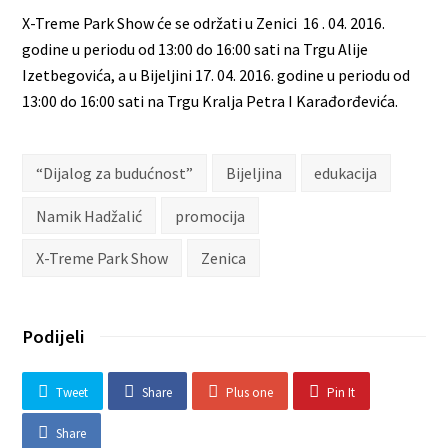
X-Treme Park Show će se održati u Zenici 16 . 04. 2016.
godine u periodu od 13:00 do 16:00 sati na Trgu Alije
Izetbegovića, a u Bijeljini 17. 04. 2016. godine u periodu od
13:00 do 16:00 sati na Trgu Kralja Petra I Karađorđevića.
“Dijalog za budućnost”
Bijeljina
edukacija
Namik Hadžalić
promocija
X-Treme Park Show
Zenica
Podijeli
Tweet
Share
Plus one
Pin It
Share