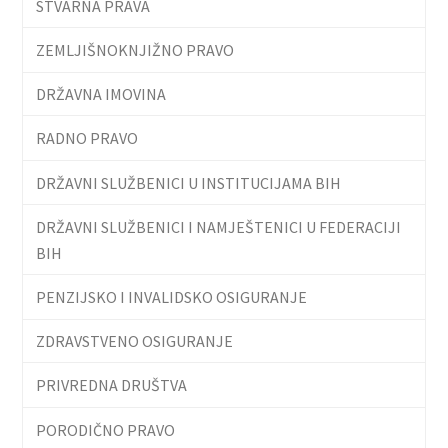
STVARNA PRAVA
ZEMLJIŠNOKNJIŽNO PRAVO
DRŽAVNA IMOVINA
RADNO PRAVO
DRŽAVNI SLUŽBENICI U INSTITUCIJAMA BIH
DRŽAVNI SLUŽBENICI I NAMJEŠTENICI U FEDERACIJI
BIH
PENZIJSKO I INVALIDSKO OSIGURANJE
ZDRAVSTVENO OSIGURANJE
PRIVREDNA DRUŠTVA
PORODIČNO PRAVO