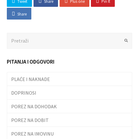
Tweet
Share
Plus one
Pin It
Share
Search
Submit
PITANJA I ODGOVORI
PLAĆE I NAKNADE
DOPRINOSI
POREZ NA DOHODAK
POREZ NA DOBIT
POREZ NA IMOVINU