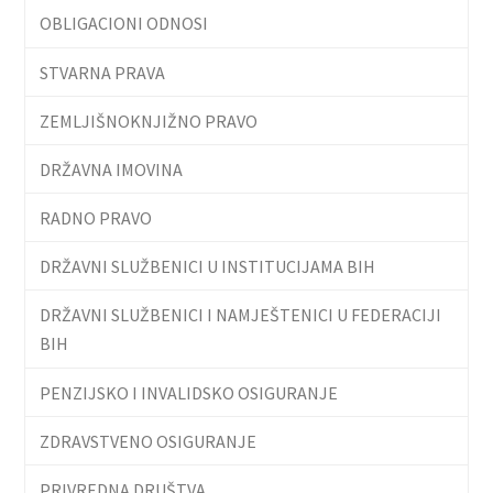
OBLIGACIONI ODNOSI
STVARNA PRAVA
ZEMLJIŠNOKNJIŽNO PRAVO
DRŽAVNA IMOVINA
RADNO PRAVO
DRŽAVNI SLUŽBENICI U INSTITUCIJAMA BIH
DRŽAVNI SLUŽBENICI I NAMJEŠTENICI U FEDERACIJI
BIH
PENZIJSKO I INVALIDSKO OSIGURANJE
ZDRAVSTVENO OSIGURANJE
PRIVREDNA DRUŠTVA