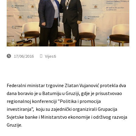
17/06/2016
Vijesti
Federalni ministar trgovine Zlatan Vujanović protekla dva
dana boravio je u Batumiju u Gruziji, gdje je prisustvovao
regionalnoj konferenciji ”Politika i promocija
investiranja”, koju su zajednički organizirali Grupacija
Svjetske banke i Ministarstvo ekonomije i održivog razvoja
Gruzije.