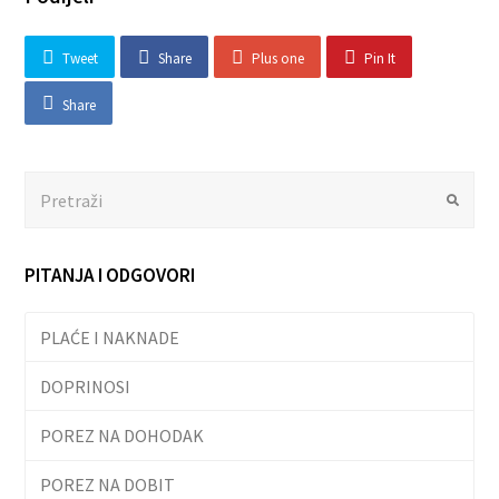
Tweet
Share
Plus one
Pin It
Share
Search
Submit
PITANJA I ODGOVORI
PLAĆE I NAKNADE
DOPRINOSI
POREZ NA DOHODAK
POREZ NA DOBIT