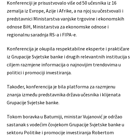
Konferenciji je prisustvovalo više od 50 učesnika iz 16
zemalja iz Evrope, Azije i Afrike, a na njoj su učestvovali i
predstavnici Ministarstva vanjske trgovine i ekonomskih
odnose BiH, Ministarstva za ekonomske odnose i
regionalnu saradnja RS-a i FIPA-e.
Konferencija je okupila respektabilne eksperte i praktičare
iz Grupacije Svjetske banke i drugih relevantnih institucija s
ciljem razmjene informacija o najnovijim trendovima u
politici i promociji investiranja.
Također, konferencija je bila platforma za razmjenu
znanja između predstavnika država učesnika i klijenata
Grupacije Svjetske banke.
Tokom boravka u Batumiji, ministar Vujanović je održao
sastanak s vodećim čovjekom Grupacije Svjetske banke u
sektoru Politike i promocije investiranja Robertom