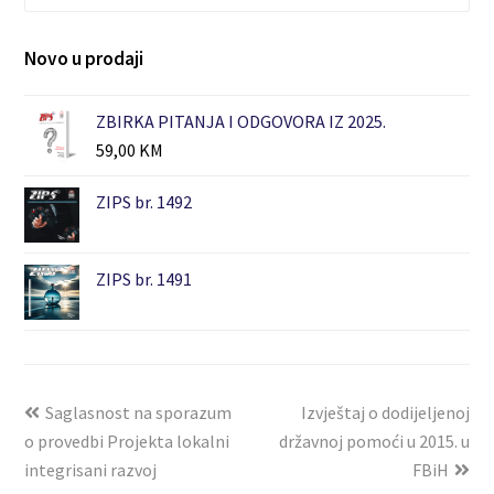
Novo u prodaji
ZBIRKA PITANJA I ODGOVORA IZ 2025.
59,00
KM
ZIPS br. 1492
ZIPS br. 1491
Saglasnost na sporazum
Izvještaj o dodijeljenoj
o provedbi Projekta lokalni
državnoj pomoći u 2015. u
integrisani razvoj
FBiH