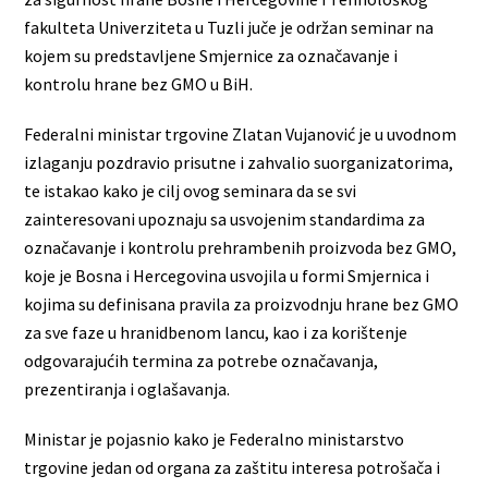
fakulteta Univerziteta u Tuzli juče je održan seminar na
kojem su predstavljene Smjernice za označavanje i
kontrolu hrane bez GMO u BiH.
Federalni ministar trgovine Zlatan Vujanović je u uvodnom
izlaganju pozdravio prisutne i zahvalio suorganizatorima,
te istakao kako je cilj ovog seminara da se svi
zainteresovani upoznaju sa usvojenim standardima za
označavanje i kontrolu prehrambenih proizvoda bez GMO,
koje je Bosna i Hercegovina usvojila u formi Smjernica i
kojima su definisana pravila za proizvodnju hrane bez GMO
za sve faze u hranidbenom lancu, kao i za korištenje
odgovarajućih termina za potrebe označavanja,
prezentiranja i oglašavanja.
Ministar je pojasnio kako je Federalno ministarstvo
trgovine jedan od organa za zaštitu interesa potrošača i