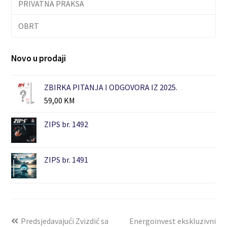
PRIVATNA PRAKSA
OBRT
Novo u prodaji
ZBIRKA PITANJA I ODGOVORA IZ 2025.
59,00
KM
ZIPS br. 1492
ZIPS br. 1491
Predsjedavajući Zvizdić sa
Energoinvest ekskluzivni