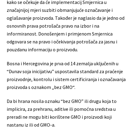
kako se očekuje da će implementacij Smjernica u
značajnijoj mjeri suzbiti obmanjujuće označavanje i
oglašavanje proizvoda. Također je naglasio da je jedno od
osnovnih prava potrošača pravo na izbor i na
informiranost. Donošenjem i primjenom Smjernica
odgovara se na pravo i očekivanja potrošača za jasnu i
pouzdanu informaciju o proizvodu.
Bosna i Hercegovina je prva od 14 zemalja uključenih u
“Dunav soja inicijativu” uspostavila standard za praćenje
proizvodnje, kontrolu i sistem certificiranja i označavanja
proizvoda s oznakom „bez GMO“.
Da bi hrana nosila oznaku “bez GMO” ili drugu koja to
implicira, za prehranu, aditive ili pomoćna sredstva u
preradi ne mogu biti korištene GMO i proizvodi koji
nastanu iz ili od GMO-a.