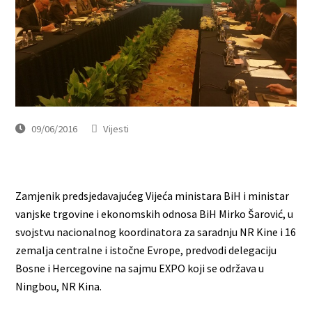
09/06/2016
Vijesti
Zamjenik predsjedavajućeg Vijeća ministara BiH i ministar
vanjske trgovine i ekonomskih odnosa BiH Mirko Šarović, u
svojstvu nacionalnog koordinatora za saradnju NR Kine i 16
zemalja centralne i istočne Evrope, predvodi delegaciju
Bosne i Hercegovine na sajmu EXPO koji se održava u
Ningbou, NR Kina.