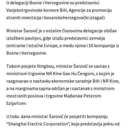
U delegaciji Bosne i Hercegovine su predstavnici
Vanjskotrgovinske komore BiH, Agencije za promociju
stranih investicija i bosanskohercegovački izlagači.
Ministar Šarović je s ostalim članovima delegacije obišao
izložbeni paviljon, gdje izlažu predstavnici zemalja
centralne i istočne Evrope, a među njima i 10 kompanija iz
Bosne i Hercegovine.
Tokom posjete Ningbou, ministar Šarović se sastao s
ministrom trgovine NR Kine Gao Hu Čengom, s kojim je
razgovarao o nastavku ekonomske saradnje BiH i NR Kine,
a na marginama sajma održan je i sastanak s ministrom
inostranih poslova i trgovine Mađarske Peterom
Szijartom.
U toku dana ministar Šarović će posjetiti kompaniju
“Shanghai Electric Corporation”, koja predstavlja jednu od