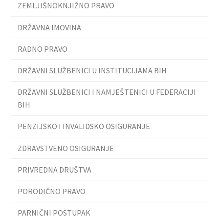
ZEMLJIŠNOKNJIŽNO PRAVO
DRŽAVNA IMOVINA
RADNO PRAVO
DRŽAVNI SLUŽBENICI U INSTITUCIJAMA BIH
DRŽAVNI SLUŽBENICI I NAMJEŠTENICI U FEDERACIJI
BIH
PENZIJSKO I INVALIDSKO OSIGURANJE
ZDRAVSTVENO OSIGURANJE
PRIVREDNA DRUŠTVA
PORODIČNO PRAVO
PARNIČNI POSTUPAK