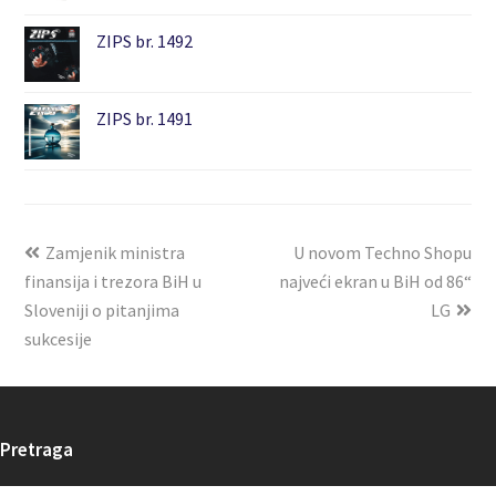
ZIPS br. 1492
ZIPS br. 1491
Zamjenik ministra
U novom Techno Shopu
finansija i trezora BiH u
najveći ekran u BiH od 86“
Sloveniji o pitanjima
LG
sukcesije
Pretraga