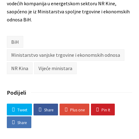
vodećih kompanija u energetskom sektoru NR Kine,
saopćeno je iz Ministarstva spoljne trgovine i ekonomskih
odnosa BiH.
BiH
Ministarstvo vanjske trgovine i ekonomskih odnosa
NR Kina
Vijeće ministara
Podijeli
Tweet
Share
Plus one
Pin It
Share