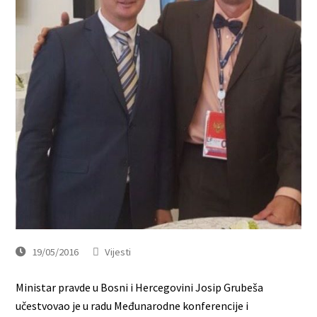
19/05/2016
Vijesti
Ministar pravde u Bosni i Hercegovini Josip Grubeša
učestvovao je u radu Međunarodne konferencije i