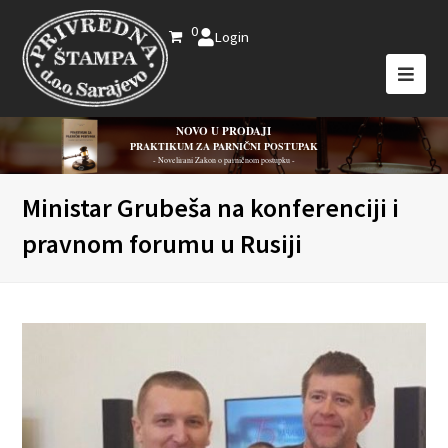
0
Login
NOVO U PRODAJI
PRAKTIKUM ZA PARNIČNI POSTUPAK
- Novelirani Zakon o parničnom postupku -
Ministar Grubeša na konferenciji i
pravnom forumu u Rusiji