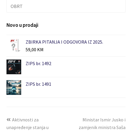
OBRT
Novo u prodaji
ZBIRKA PITANJA I ODGOVORA IZ 2025.
59,00
KM
ZIPS br. 1492
ZIPS br. 1491
Aktivnosti za
Ministar Ismir Jusko i
unapređenje stanja u
zamjenik ministra Saša