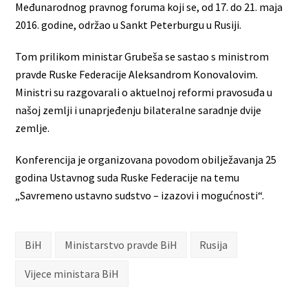
Međunarodnog pravnog foruma koji se, od 17. do 21. maja
2016. godine, održao u Sankt Peterburgu u Rusiji.
Tom prilikom ministar Grubeša se sastao s ministrom
pravde Ruske Federacije Aleksandrom Konovalovim.
Ministri su razgovarali o aktuelnoj reformi pravosuđa u
našoj zemlji i unaprjeđenju bilateralne saradnje dvije
zemlje.
Konferencija je organizovana povodom obilježavanja 25
godina Ustavnog suda Ruske Federacije na temu
„Savremeno ustavno sudstvo – izazovi i mogućnosti“.
BiH
Ministarstvo pravde BiH
Rusija
Vijece ministara BiH