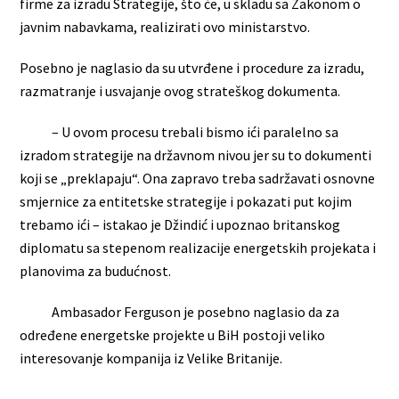
firme za izradu Strategije, što će, u skladu sa Zakonom o
javnim nabavkama, realizirati ovo ministarstvo.
Posebno je naglasio da su utvrđene i procedure za izradu,
razmatranje i usvajanje ovog strateškog dokumenta.
– U ovom procesu trebali bismo ići paralelno sa
izradom strategije na državnom nivou jer su to dokumenti
koji se „preklapaju“. Ona zapravo treba sadržavati osnovne
smjernice za entitetske strategije i pokazati put kojim
trebamo ići – istakao je Džindić i upoznao britanskog
diplomatu sa stepenom realizacije energetskih projekata i
planovima za budućnost.
Ambasador Ferguson je posebno naglasio da za
određene energetske projekte u BiH postoji veliko
interesovanje kompanija iz Velike Britanije.