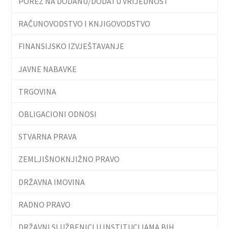
POREZ NA DODANU/DODATU VRIJEDNOST
RAČUNOVODSTVO I KNJIGOVODSTVO
FINANSIJSKO IZVJEŠTAVANJE
JAVNE NABAVKE
TRGOVINA
OBLIGACIONI ODNOSI
STVARNA PRAVA
ZEMLJIŠNOKNJIŽNO PRAVO
DRŽAVNA IMOVINA
RADNO PRAVO
DRŽAVNI SLUŽBENICI U INSTITUCIJAMA BIH