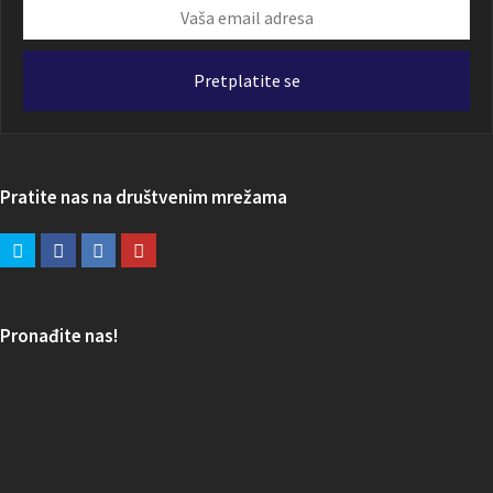
Vaša
email
adresa
Pretplatite se
Pratite nas na društvenim mrežama
Pronađite nas!