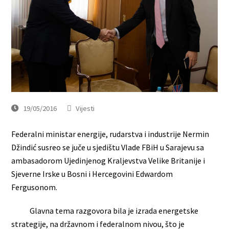
19/05/2016
Vijesti
Federalni ministar energije, rudarstva i industrije Nermin
Džindić susreo se juče u sjedištu Vlade FBiH u Sarajevu sa
ambasadorom Ujedinjenog Kraljevstva Velike Britanije i
Sjeverne Irske u Bosni i Hercegovini Edwardom
Fergusonom.
Glavna tema razgovora bila je izrada energetske
strategije, na državnom i federalnom nivou, što je