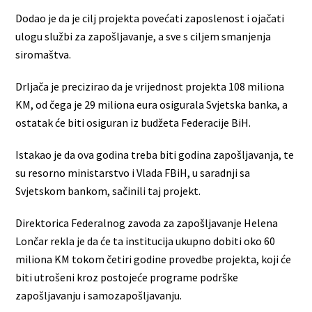
Dodao je da je cilj projekta povećati zaposlenost i ojačati
ulogu službi za zapošljavanje, a sve s ciljem smanjenja
siromaštva.
Drljača je precizirao da je vrijednost projekta 108 miliona
KM, od čega je 29 miliona eura osigurala Svjetska banka, a
ostatak će biti osiguran iz budžeta Federacije BiH.
Istakao je da ova godina treba biti godina zapošljavanja, te
su resorno ministarstvo i Vlada FBiH, u saradnji sa
Svjetskom bankom, sačinili taj projekt.
Direktorica Federalnog zavoda za zapošljavanje Helena
Lončar rekla je da će ta institucija ukupno dobiti oko 60
miliona KM tokom četiri godine provedbe projekta, koji će
biti utrošeni kroz postojeće programe podrške
zapošljavanju i samozapošljavanju.