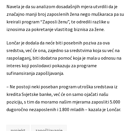
Navela je da su analizom dosadašnjih mjera utvrdili da je
značajno manji broj zaposlenih žena nego muškaraca pa su
kreirali program “Zaposli ženu”, te odredili razlike u
iznosima za pokretanje vlastitog biznisa za žene.
Lončar je dodala da neće biti posebnih poziva za ova
sredstva, već će ona, zajedno sa sredstvima koja su već na
raspolaganj, biti dodatna pomoć koja je mala u odnosu na
interes koji poslodavci pokazuju za programe
sufinansiranja zapošljavanja.
– Ne postoji neki poseban program utroška sredstava iz
kredita Svjetske banke, već će on samo ojačati našu
poziciju, s tim da moramo našim mjerama zaposliti 5.000
dugoročno nezaposlenih i 1.800 mladih – kazala je Lončar.
projekt
zapošljavanje