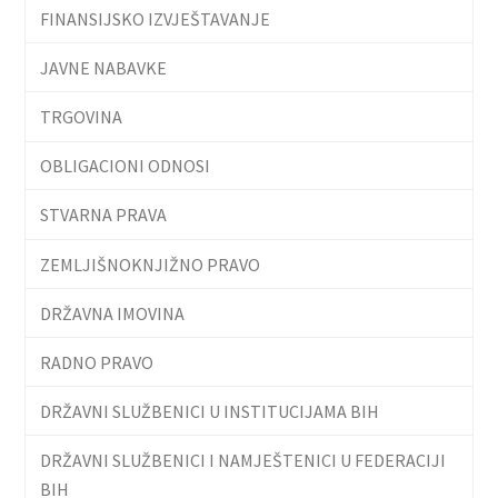
FINANSIJSKO IZVJEŠTAVANJE
JAVNE NABAVKE
TRGOVINA
OBLIGACIONI ODNOSI
STVARNA PRAVA
ZEMLJIŠNOKNJIŽNO PRAVO
DRŽAVNA IMOVINA
RADNO PRAVO
DRŽAVNI SLUŽBENICI U INSTITUCIJAMA BIH
DRŽAVNI SLUŽBENICI I NAMJEŠTENICI U FEDERACIJI
BIH