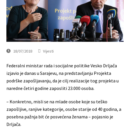
18/07/2018
Vijesti
Federalni ministar rada i socijalne politike Vesko Drljača
izjavio je danas u Sarajevu, na predstavljanju Projekta
podrške zapošljavanju, da je cilj realizacije tog projekta u
naredne četiri godine zaposliti 23.000 osoba.
– Konkretno, misli se na mlade osobe koje su teško
zapošljive, ranjive kategorije, osobe starije od 40 godina, a
posebna pažnja bit će posvećena ženama – pojasnio je
Drljača.