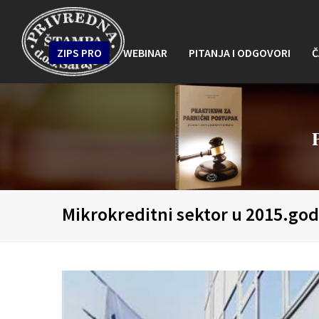
ZIPS PRO
WEBINAR
PITANJA I ODGOVORI
Č
Mikrokreditni sektor u 2015.god