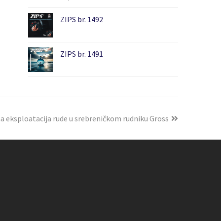
ZIPS br. 1492
ZIPS br. 1491
 eksploatacija rude u srebreničkom rudniku Gross