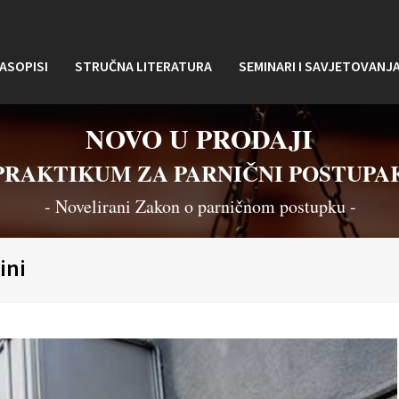
ASOPISI
STRUČNA LITERATURA
SEMINARI I SAVJETOVANJ
NOVO U PRODAJI
PRAKTIKUM ZA PARNIČNI POSTUPA
- Novelirani Zakon o parničnom postupku -
ini