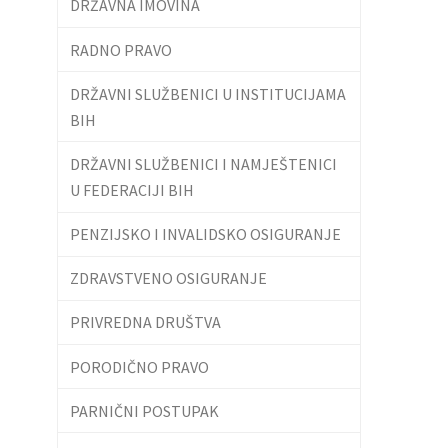
DRŽAVNA IMOVINA
RADNO PRAVO
DRŽAVNI SLUŽBENICI U INSTITUCIJAMA
BIH
DRŽAVNI SLUŽBENICI I NAMJEŠTENICI
U FEDERACIJI BIH
PENZIJSKO I INVALIDSKO OSIGURANJE
ZDRAVSTVENO OSIGURANJE
PRIVREDNA DRUŠTVA
PORODIČNO PRAVO
PARNIČNI POSTUPAK