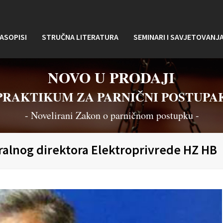
ASOPISI
STRUČNA LITERATURA
SEMINARI I SAVJETOVANJ
NOVO U PRODAJI
PRAKTIKUM ZA PARNIČNI POSTUPA
- Novelirani Zakon o parničnom postupku -
ralnog direktora Elektroprivrede HZ HB