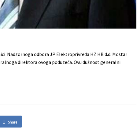
nici Nadzornoga odbora JP Elektroprivreda HZ HB d.d. Mostar
eralnoga direktora ovoga poduzeća. Ovu dužnost generalni
Share