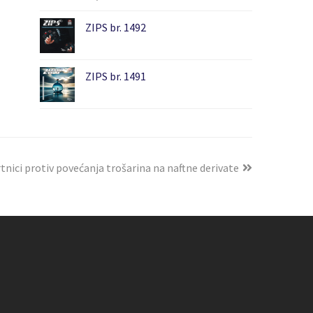
ZIPS br. 1492
ZIPS br. 1491
tnici protiv povećanja trošarina na naftne derivate