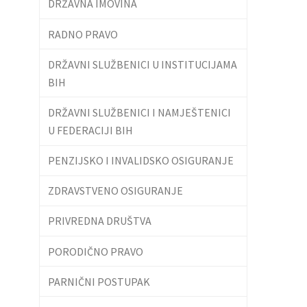
DRŽAVNA IMOVINA
RADNO PRAVO
DRŽAVNI SLUŽBENICI U INSTITUCIJAMA
BIH
DRŽAVNI SLUŽBENICI I NAMJEŠTENICI
U FEDERACIJI BIH
PENZIJSKO I INVALIDSKO OSIGURANJE
ZDRAVSTVENO OSIGURANJE
PRIVREDNA DRUŠTVA
PORODIČNO PRAVO
PARNIČNI POSTUPAK