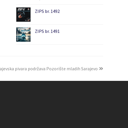
ZIPS br. 1492
ZIPS br. 1491
ajevska pivara podržava Pozorište mladih Sarajevo