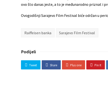
ovo što danas jeste, a to je međunarodno priznat i pr
Ovogodišnji Sarajevo Film Festival biće održan u perio
Raiffeisen banka
Sarajevo Film Festival
Podijeli
Tweet
Share
Plus one
Pin It