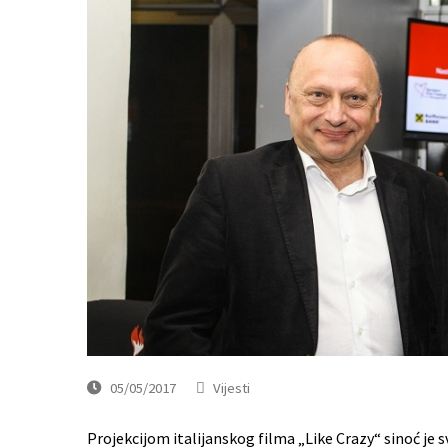
05/05/2017
Vijesti
Projekcijom italijanskog filma „Like Crazy“ sinoć je 