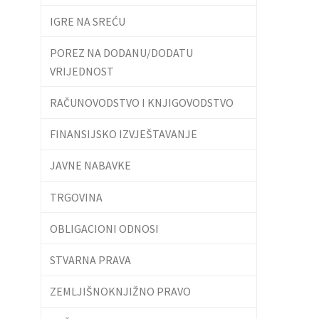
IGRE NA SREĆU
POREZ NA DODANU/DODATU
VRIJEDNOST
RAČUNOVODSTVO I KNJIGOVODSTVO
FINANSIJSKO IZVJEŠTAVANJE
JAVNE NABAVKE
TRGOVINA
OBLIGACIONI ODNOSI
STVARNA PRAVA
ZEMLJIŠNOKNJIŽNO PRAVO