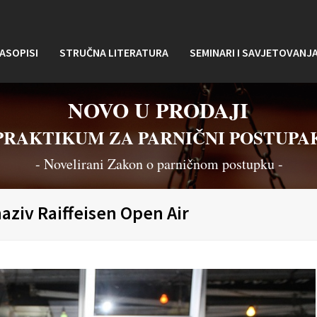
ASOPISI
STRUČNA LITERATURA
SEMINARI I SAVJETOVANJ
NOVO U PRODAJI
PRAKTIKUM ZA PARNIČNI POSTUPA
- Novelirani Zakon o parničnom postupku -
aziv Raiffeisen Open Air