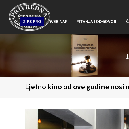
ZIPS PRO
WEBINAR
PITANJA I ODGOVORI
Č
Ljetno kino od ove godine nosi n