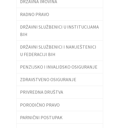
DRŽAVNA IMOVINA
RADNO PRAVO
DRŽAVNI SLUŽBENICI U INSTITUCIJAMA
BIH
DRŽAVNI SLUŽBENICI I NAMJEŠTENICI
U FEDERACIJI BIH
PENZIJSKO I INVALIDSKO OSIGURANJE
ZDRAVSTVENO OSIGURANJE
PRIVREDNA DRUŠTVA
PORODIČNO PRAVO
PARNIČNI POSTUPAK