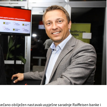
svečano obilježen nastavak uspješne saradnje Raiffeisen banke i