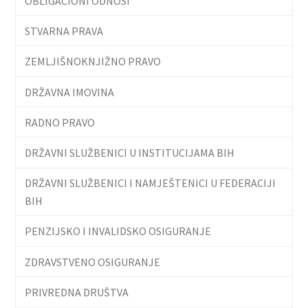
OBLIGACIONI ODNOSI
STVARNA PRAVA
ZEMLJIŠNOKNJIŽNO PRAVO
DRŽAVNA IMOVINA
RADNO PRAVO
DRŽAVNI SLUŽBENICI U INSTITUCIJAMA BIH
DRŽAVNI SLUŽBENICI I NAMJEŠTENICI U FEDERACIJI
BIH
PENZIJSKO I INVALIDSKO OSIGURANJE
ZDRAVSTVENO OSIGURANJE
PRIVREDNA DRUŠTVA