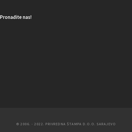
Pronađite nas!
© 2006. - 2022. PRIVREDNA ŠTAMPA D.O.O. SARAJEVO