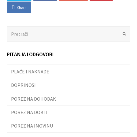
Share
Search
Submit
PITANJA I ODGOVORI
PLAĆE I NAKNADE
DOPRINOSI
POREZ NA DOHODAK
POREZ NA DOBIT
POREZ NA IMOVINU