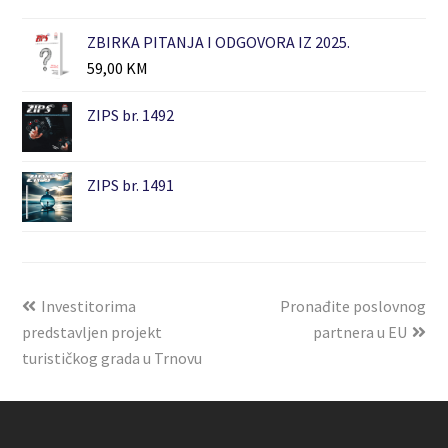
ZBIRKA PITANJA I ODGOVORA IZ 2025.
59,00
KM
ZIPS br. 1492
ZIPS br. 1491
Investitorima
Pronađite poslovnog
predstavljen projekt
partnera u EU
turističkog grada u Trnovu