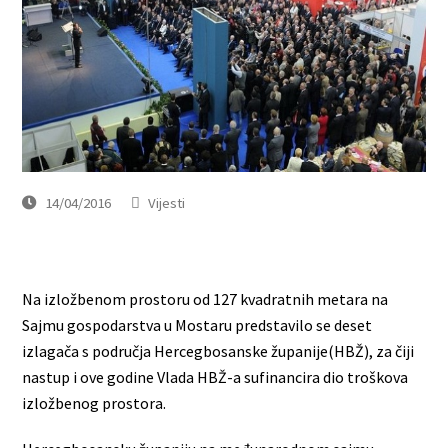
14/04/2016
Vijesti
Na izložbenom prostoru od 127 kvadratnih metara na
Sajmu gospodarstva u Mostaru predstavilo se deset
izlagača s područja Hercegbosanske županije(HBŽ), za čiji
nastup i ove godine Vlada HBŽ-a sufinancira dio troškova
izložbenog prostora.