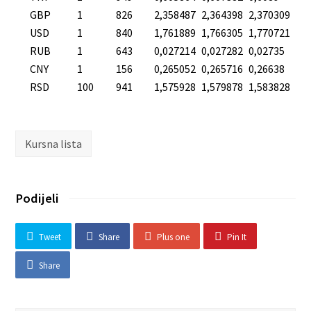
GBP
1
826
2,358487
2,364398
2,370309
USD
1
840
1,761889
1,766305
1,770721
RUB
1
643
0,027214
0,027282
0,02735
CNY
1
156
0,265052
0,265716
0,26638
RSD
100
941
1,575928
1,579878
1,583828
Kursna lista
Podijeli
Tweet
Share
Plus one
Pin It
Share