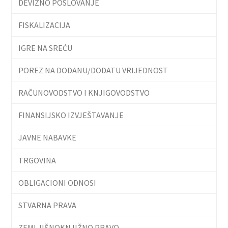
DEVIZNO POSLOVANJE
FISKALIZACIJA
IGRE NA SREĆU
POREZ NA DODANU/DODATU VRIJEDNOST
RAČUNOVODSTVO I KNJIGOVODSTVO
FINANSIJSKO IZVJEŠTAVANJE
JAVNE NABAVKE
TRGOVINA
OBLIGACIONI ODNOSI
STVARNA PRAVA
ZEMLJIŠNOKNJIŽNO PRAVO