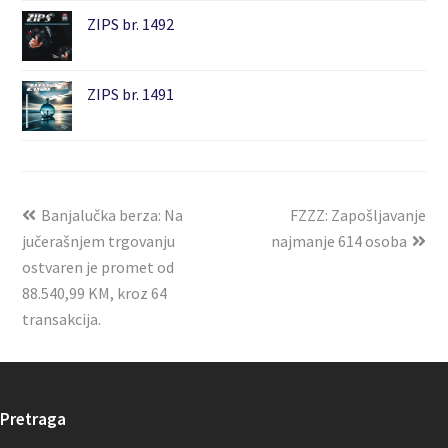
ZIPS br. 1492
ZIPS br. 1491
Banjalučka berza: Na
FZZZ: Zapošljavanje
jučerašnjem trgovanju
najmanje 614 osoba
ostvaren je promet od
88.540,99 KM, kroz 64
transakcija.
Pretraga