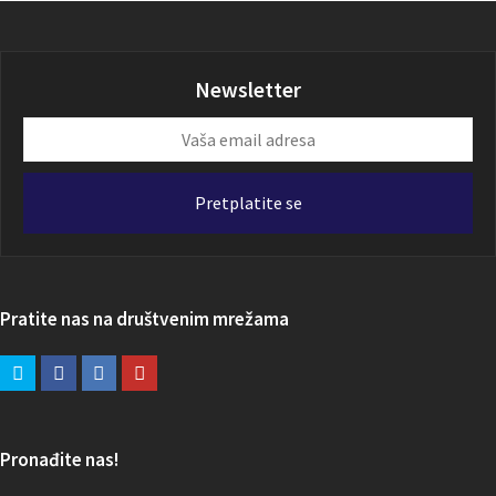
Newsletter
Vaša
email
adresa
Pretplatite se
Pratite nas na društvenim mrežama
Pronađite nas!