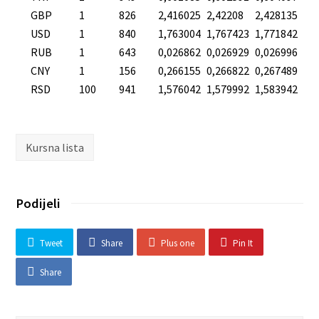
GBP
1
826
2,416025
2,42208
2,428135
USD
1
840
1,763004
1,767423
1,771842
RUB
1
643
0,026862
0,026929
0,026996
CNY
1
156
0,266155
0,266822
0,267489
RSD
100
941
1,576042
1,579992
1,583942
Kursna lista
Podijeli
Tweet
Share
Plus one
Pin It
Share