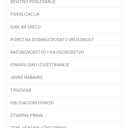
DEVIZNO POSLOVANJE
FISKALIZACIJA
IGRE NA SREĆU
POREZ NA DODANU/DODATU VRIJEDNOST
RAČUNOVODSTVO I KNJIGOVODSTVO
FINANSIJSKO IZVJEŠTAVANJE
JAVNE NABAVKE
TRGOVINA
OBLIGACIONI ODNOSI
STVARNA PRAVA
ZEMLJIŠNOKNJIŽNO PRAVO