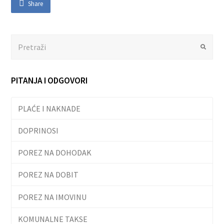
Share
Search
Submit
PITANJA I ODGOVORI
PLAĆE I NAKNADE
DOPRINOSI
POREZ NA DOHODAK
POREZ NA DOBIT
POREZ NA IMOVINU
KOMUNALNE TAKSE