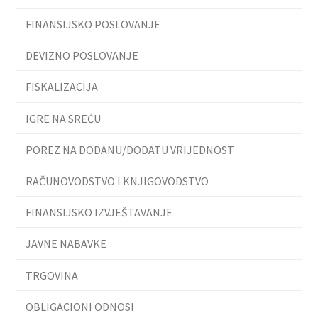
FINANSIJSKO POSLOVANJE
DEVIZNO POSLOVANJE
FISKALIZACIJA
IGRE NA SREĆU
POREZ NA DODANU/DODATU VRIJEDNOST
RAČUNOVODSTVO I KNJIGOVODSTVO
FINANSIJSKO IZVJEŠTAVANJE
JAVNE NABAVKE
TRGOVINA
OBLIGACIONI ODNOSI