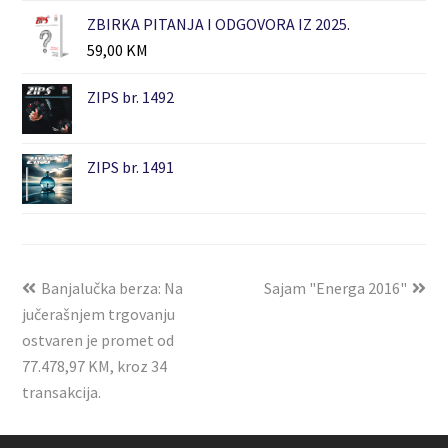
ZBIRKA PITANJA I ODGOVORA IZ 2025.
59,00
KM
ZIPS br. 1492
ZIPS br. 1491
Banjalučka berza: Na
Sajam "Energa 2016"
jučerašnjem trgovanju
ostvaren je promet od
77.478,97 KM, kroz 34
transakcija.