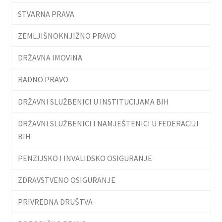
STVARNA PRAVA
ZEMLJIŠNOKNJIŽNO PRAVO
DRŽAVNA IMOVINA
RADNO PRAVO
DRŽAVNI SLUŽBENICI U INSTITUCIJAMA BIH
DRŽAVNI SLUŽBENICI I NAMJEŠTENICI U FEDERACIJI
BIH
PENZIJSKO I INVALIDSKO OSIGURANJE
ZDRAVSTVENO OSIGURANJE
PRIVREDNA DRUŠTVA