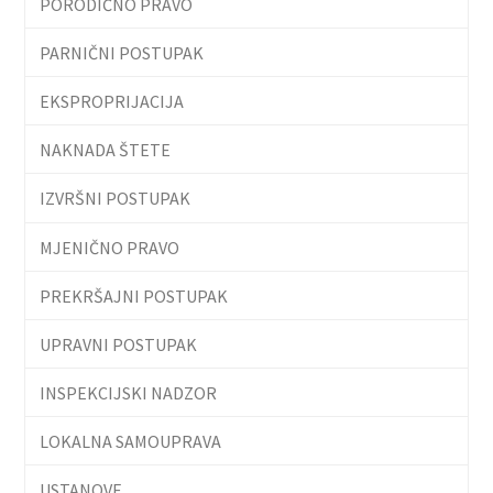
PORODIČNO PRAVO
PARNIČNI POSTUPAK
EKSPROPRIJACIJA
NAKNADA ŠTETE
IZVRŠNI POSTUPAK
MJENIČNO PRAVO
PREKRŠAJNI POSTUPAK
UPRAVNI POSTUPAK
INSPEKCIJSKI NADZOR
LOKALNA SAMOUPRAVA
USTANOVE