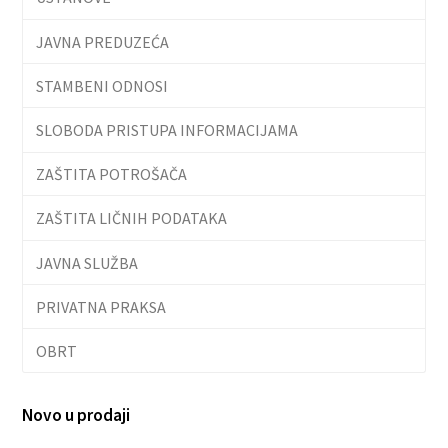
JAVNA PREDUZEĆA
STAMBENI ODNOSI
SLOBODA PRISTUPA INFORMACIJAMA
ZAŠTITA POTROŠAČA
ZAŠTITA LIČNIH PODATAKA
JAVNA SLUŽBA
PRIVATNA PRAKSA
OBRT
Novo u prodaji