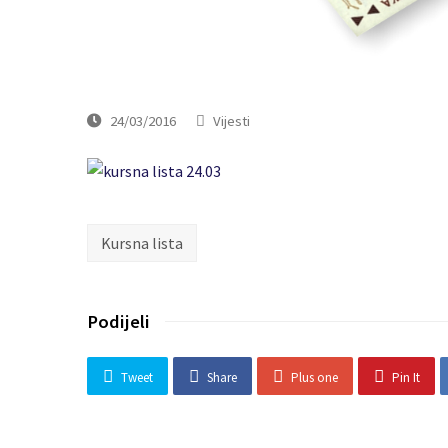
24/03/2016
Vijesti
Kursna lista
Podijeli
Tweet
Share
Plus one
Pin It