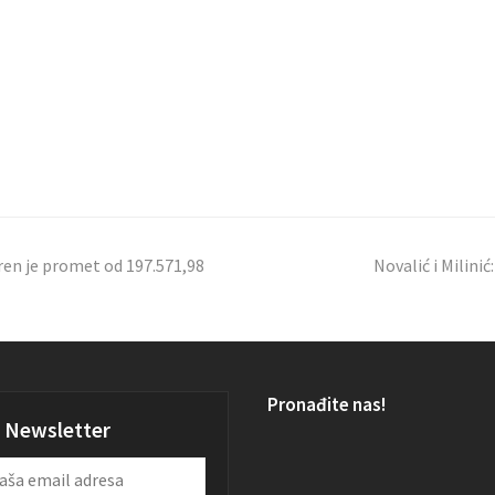
ren je promet od 197.571,98
Novalić i Milinić
Pronađite nas!
Newsletter