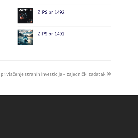
ZIPS br. 1492
ZIPS br. 1491
: privlačenje stranih investicija – zajednički zadatak