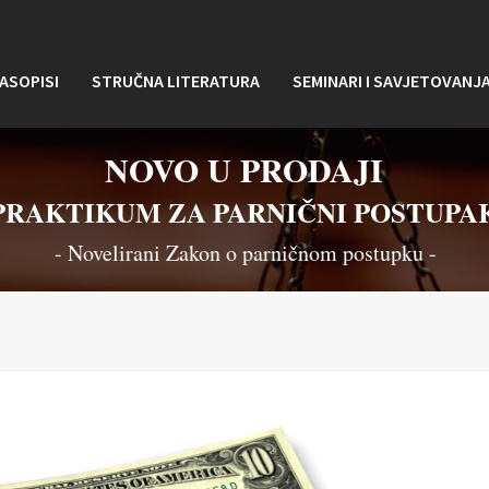
ASOPISI
STRUČNA LITERATURA
SEMINARI I SAVJETOVANJ
NOVO U PRODAJI
PRAKTIKUM ZA PARNIČNI POSTUPA
- Novelirani Zakon o parničnom postupku -