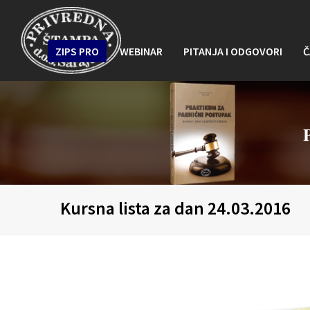
ZIPS PRO
WEBINAR
PITANJA I ODGOVORI
Č
Kursna lista za dan 24.03.2016