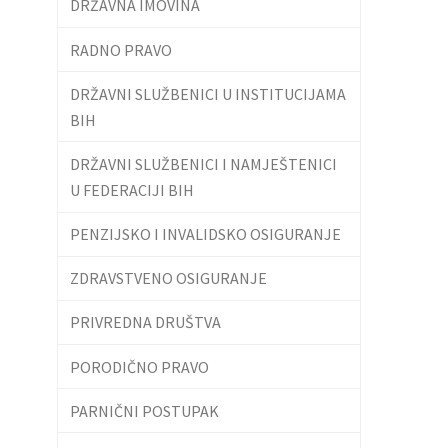
DRŽAVNA IMOVINA
RADNO PRAVO
DRŽAVNI SLUŽBENICI U INSTITUCIJAMA
BIH
DRŽAVNI SLUŽBENICI I NAMJEŠTENICI
U FEDERACIJI BIH
PENZIJSKO I INVALIDSKO OSIGURANJE
ZDRAVSTVENO OSIGURANJE
PRIVREDNA DRUŠTVA
PORODIČNO PRAVO
PARNIČNI POSTUPAK