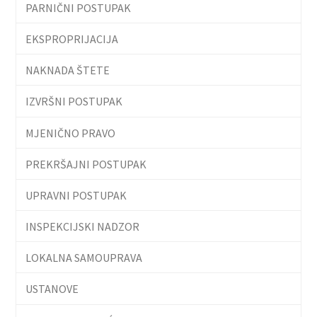
PARNIČNI POSTUPAK
EKSPROPRIJACIJA
NAKNADA ŠTETE
IZVRŠNI POSTUPAK
MJENIČNO PRAVO
PREKRŠAJNI POSTUPAK
UPRAVNI POSTUPAK
INSPEKCIJSKI NADZOR
LOKALNA SAMOUPRAVA
USTANOVE