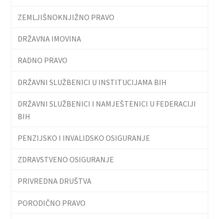
ZEMLJIŠNOKNJIŽNO PRAVO
DRŽAVNA IMOVINA
RADNO PRAVO
DRŽAVNI SLUŽBENICI U INSTITUCIJAMA BIH
DRŽAVNI SLUŽBENICI I NAMJEŠTENICI U FEDERACIJI
BIH
PENZIJSKO I INVALIDSKO OSIGURANJE
ZDRAVSTVENO OSIGURANJE
PRIVREDNA DRUŠTVA
PORODIČNO PRAVO