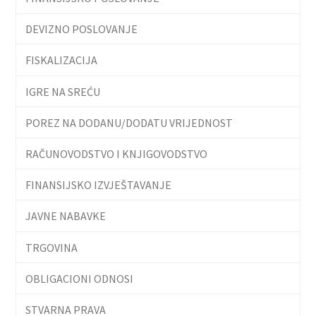
DEVIZNO POSLOVANJE
FISKALIZACIJA
IGRE NA SREĆU
POREZ NA DODANU/DODATU VRIJEDNOST
RAČUNOVODSTVO I KNJIGOVODSTVO
FINANSIJSKO IZVJEŠTAVANJE
JAVNE NABAVKE
TRGOVINA
OBLIGACIONI ODNOSI
STVARNA PRAVA