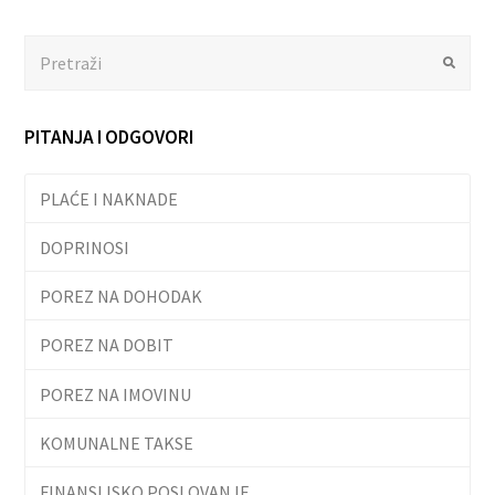
Search
Submit
PITANJA I ODGOVORI
PLAĆE I NAKNADE
DOPRINOSI
POREZ NA DOHODAK
POREZ NA DOBIT
POREZ NA IMOVINU
KOMUNALNE TAKSE
FINANSIJSKO POSLOVANJE