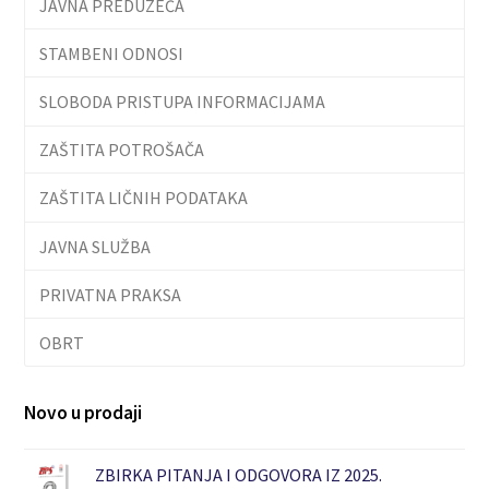
JAVNA PREDUZEĆA
STAMBENI ODNOSI
SLOBODA PRISTUPA INFORMACIJAMA
ZAŠTITA POTROŠAČA
ZAŠTITA LIČNIH PODATAKA
JAVNA SLUŽBA
PRIVATNA PRAKSA
OBRT
Novo u prodaji
ZBIRKA PITANJA I ODGOVORA IZ 2025.