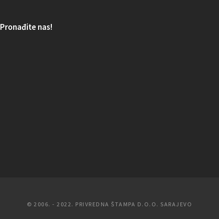
Pronađite nas!
© 2006. - 2022. PRIVREDNA ŠTAMPA D.O.O. SARAJEVO