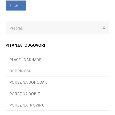
Share
Search
Submit
PITANJA I ODGOVORI
PLAĆE I NAKNADE
DOPRINOSI
POREZ NA DOHODAK
POREZ NA DOBIT
POREZ NA IMOVINU