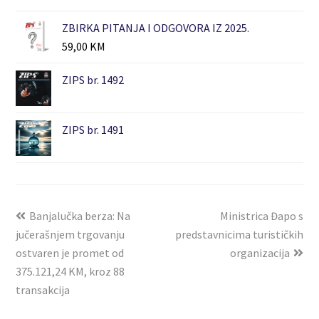
ZBIRKA PITANJA I ODGOVORA IZ 2025.
59,00
KM
ZIPS br. 1492
ZIPS br. 1491
Banjalučka berza: Na
Ministrica Đapo s
jučerašnjem trgovanju
predstavnicima turističkih
ostvaren je promet od
organizacija
375.121,24 KM, kroz 88
transakcija