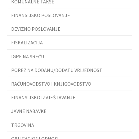
KOMUNALNE TAKSE
FINANSIJSKO POSLOVANJE
DEVIZNO POSLOVANJE
FISKALIZACIJA
IGRE NA SREĆU
POREZ NA DODANU/DODATU VRIJEDNOST
RAČUNOVODSTVO I KNJIGOVODSTVO
FINANSIJSKO IZVJEŠTAVANJE
JAVNE NABAVKE
TRGOVINA
OBLIGACIONI ODNOSI