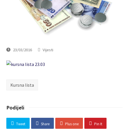
23/03/2016
Vijesti
Kursna lista
Podijeli
Tweet
Share
Plus one
Pin It