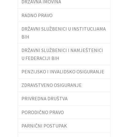
DRŽAVNA IMOVINA
RADNO PRAVO
DRŽAVNI SLUŽBENICI U INSTITUCIJAMA
BIH
DRŽAVNI SLUŽBENICI I NAMJEŠTENICI
U FEDERACIJI BIH
PENZIJSKO I INVALIDSKO OSIGURANJE
ZDRAVSTVENO OSIGURANJE
PRIVREDNA DRUŠTVA
PORODIČNO PRAVO
PARNIČNI POSTUPAK