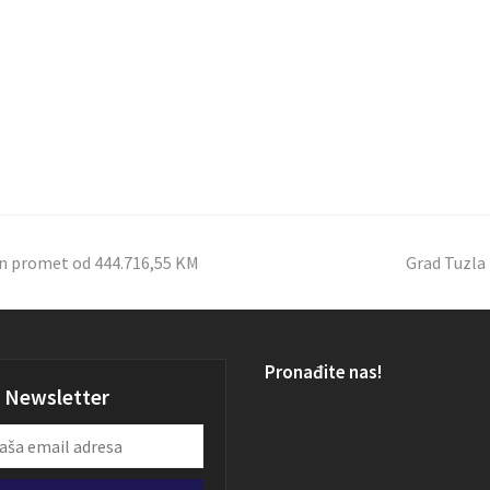
an promet od 444.716,55 KM
Grad Tuzla
Pronađite nas!
Newsletter