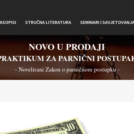
ASOPISI
STRUČNA LITERATURA
SEMINARI I SAVJETOVANJ
NOVO U PRODAJI
PRAKTIKUM ZA PARNIČNI POSTUPA
- Novelirani Zakon o parničnom postupku -