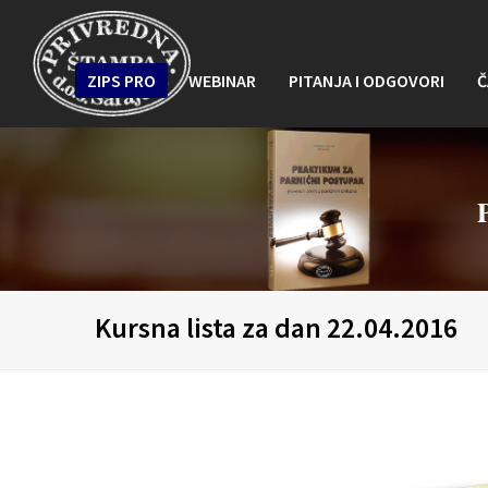
ZIPS PRO
WEBINAR
PITANJA I ODGOVORI
Č
Kursna lista za dan 22.04.2016