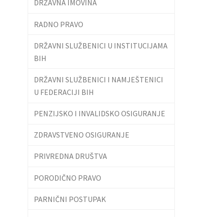
DRŽAVNA IMOVINA
RADNO PRAVO
DRŽAVNI SLUŽBENICI U INSTITUCIJAMA
BIH
DRŽAVNI SLUŽBENICI I NAMJEŠTENICI
U FEDERACIJI BIH
PENZIJSKO I INVALIDSKO OSIGURANJE
ZDRAVSTVENO OSIGURANJE
PRIVREDNA DRUŠTVA
PORODIČNO PRAVO
PARNIČNI POSTUPAK