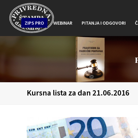
ZIPS PRO
WEBINAR
PITANJA I ODGOVORI
Č
Kursna lista za dan 21.06.2016