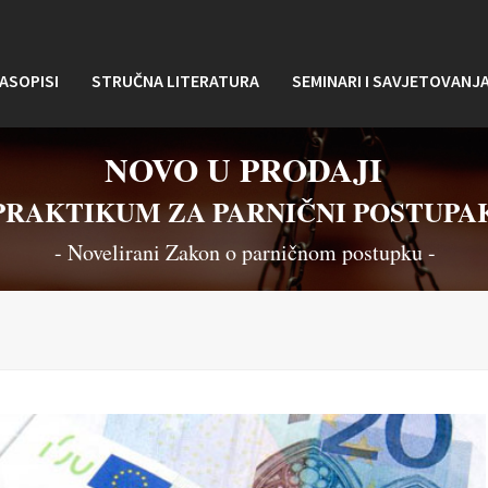
ASOPISI
STRUČNA LITERATURA
SEMINARI I SAVJETOVANJ
NOVO U PRODAJI
PRAKTIKUM ZA PARNIČNI POSTUPA
- Novelirani Zakon o parničnom postupku -