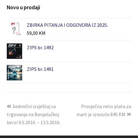
Novo u prodaji
ZBIRKA PITANJA I ODGOVORA IZ 2025.
59,00
KM
ZIPS br. 1492
ZIPS br. 1491
Sedmični izvještaj sa
Prosječna neto plata za
trgovanja na Banjalučkoj
mart je iznosila 845 KM
berzi 9.5.2016. – 13.5.2016.