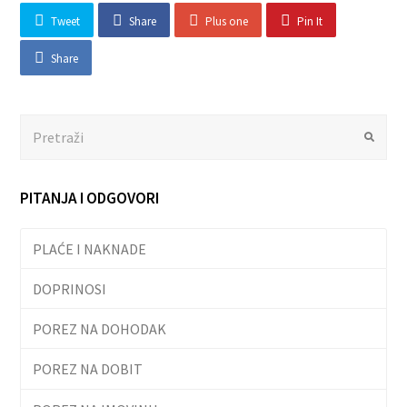
Tweet
Share
Plus one
Pin It
Share
Search
Submit
PITANJA I ODGOVORI
PLAĆE I NAKNADE
DOPRINOSI
POREZ NA DOHODAK
POREZ NA DOBIT