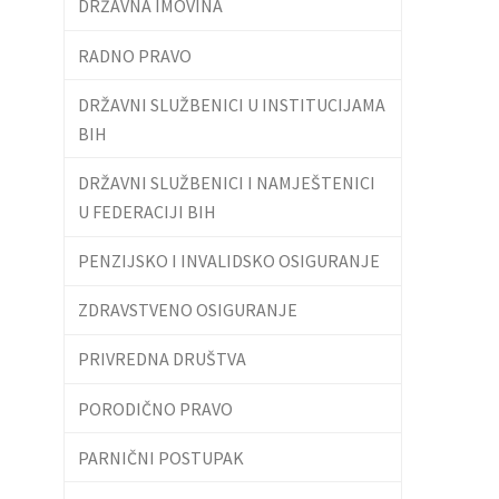
DRŽAVNA IMOVINA
RADNO PRAVO
DRŽAVNI SLUŽBENICI U INSTITUCIJAMA
BIH
DRŽAVNI SLUŽBENICI I NAMJEŠTENICI
U FEDERACIJI BIH
PENZIJSKO I INVALIDSKO OSIGURANJE
ZDRAVSTVENO OSIGURANJE
PRIVREDNA DRUŠTVA
PORODIČNO PRAVO
PARNIČNI POSTUPAK