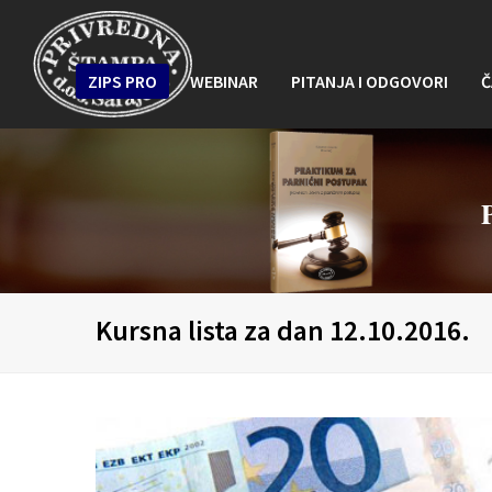
ZIPS PRO
WEBINAR
PITANJA I ODGOVORI
Č
Kursna lista za dan 12.10.2016.