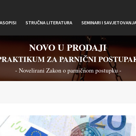
ASOPISI
STRUČNA LITERATURA
SEMINARI I SAVJETOVANJ
NOVO U PRODAJI
PRAKTIKUM ZA PARNIČNI POSTUPA
- Novelirani Zakon o parničnom postupku -