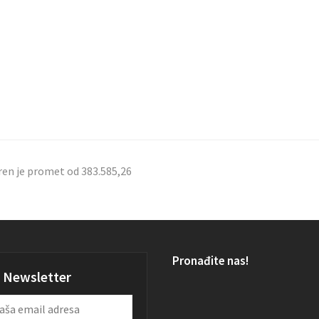
ren je promet od 383.585,26
Pronađite nas!
Newsletter