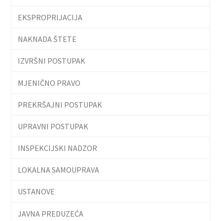
EKSPROPRIJACIJA
NAKNADA ŠTETE
IZVRŠNI POSTUPAK
MJENIČNO PRAVO
PREKRŠAJNI POSTUPAK
UPRAVNI POSTUPAK
INSPEKCIJSKI NADZOR
LOKALNA SAMOUPRAVA
USTANOVE
JAVNA PREDUZEĆA