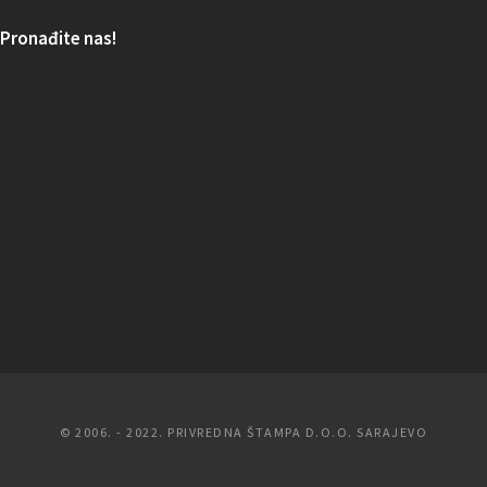
Pronađite nas!
© 2006. - 2022. PRIVREDNA ŠTAMPA D.O.O. SARAJEVO