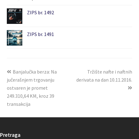
ZIPS br. 1492
ZIPS br. 1491
Banjalučka berza: Na
Tržište nafte i naftnih
jučerašnjem trgovanju
derivata na dan 10.11.2016.
ostvaren je promet
249.310,64 KM, kroz 39
transakcija
Pretraga