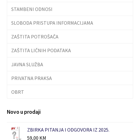
STAMBENI ODNOSI
SLOBODA PRISTUPA INFORMACIJAMA
ZAŠTITA POTROŠAČA
ZAŠTITA LIČNIH PODATAKA
JAVNA SLUŽBA
PRIVATNA PRAKSA
OBRT
Novo u prodaji
ZBIRKA PITANJA I ODGOVORA IZ 2025.
59,00
KM