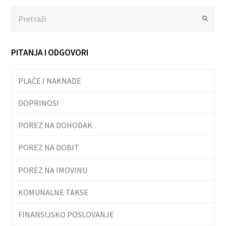
Search
Submit
PITANJA I ODGOVORI
PLAĆE I NAKNADE
DOPRINOSI
POREZ NA DOHODAK
POREZ NA DOBIT
POREZ NA IMOVINU
KOMUNALNE TAKSE
FINANSIJSKO POSLOVANJE