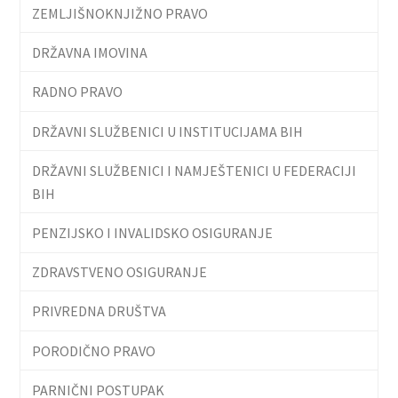
ZEMLJIŠNOKNJIŽNO PRAVO
DRŽAVNA IMOVINA
RADNO PRAVO
DRŽAVNI SLUŽBENICI U INSTITUCIJAMA BIH
DRŽAVNI SLUŽBENICI I NAMJEŠTENICI U FEDERACIJI
BIH
PENZIJSKO I INVALIDSKO OSIGURANJE
ZDRAVSTVENO OSIGURANJE
PRIVREDNA DRUŠTVA
PORODIČNO PRAVO
PARNIČNI POSTUPAK