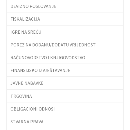
DEVIZNO POSLOVANJE
FISKALIZACIJA
IGRE NA SREĆU
POREZ NA DODANU/DODATU VRIJEDNOST
RAČUNOVODSTVO I KNJIGOVODSTVO
FINANSIJSKO IZVJEŠTAVANJE
JAVNE NABAVKE
TRGOVINA
OBLIGACIONI ODNOSI
STVARNA PRAVA