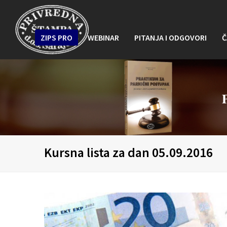
ZIPS PRO
WEBINAR
PITANJA I ODGOVORI
Č
Kursna lista za dan 05.09.2016