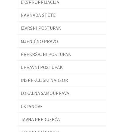
EKSPROPRIJACIJA
NAKNADA ŠTETE
IZVRŠNI POSTUPAK
MJENIČNO PRAVO
PREKRŠAJNI POSTUPAK
UPRAVNI POSTUPAK
INSPEKCIJSKI NADZOR
LOKALNA SAMOUPRAVA
USTANOVE
JAVNA PREDUZEĆA