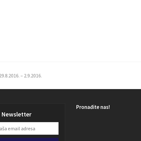
9.8.2016. – 2.9.2016.
Pronađite nas!
Newsletter