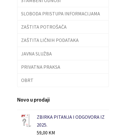
STAMBENI ODNOSI
SLOBODA PRISTUPA INFORMACIJAMA
ZAŠTITA POTROŠAČA
ZAŠTITA LIČNIH PODATAKA
JAVNA SLUŽBA
PRIVATNA PRAKSA
OBRT
Novo u prodaji
ZBIRKA PITANJA I ODGOVORA IZ
2025.
59,00
KM