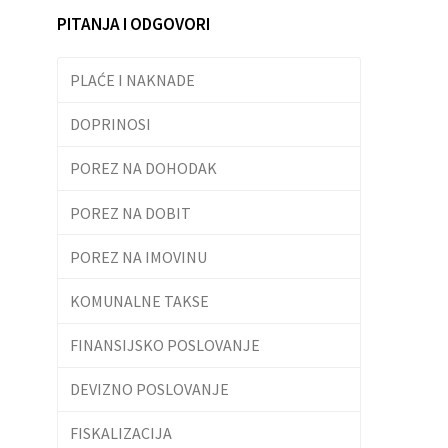
PITANJA I ODGOVORI
PLAĆE I NAKNADE
DOPRINOSI
POREZ NA DOHODAK
POREZ NA DOBIT
POREZ NA IMOVINU
KOMUNALNE TAKSE
FINANSIJSKO POSLOVANJE
DEVIZNO POSLOVANJE
FISKALIZACIJA