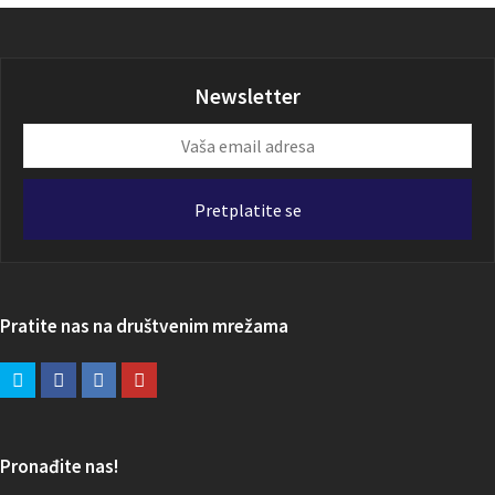
Newsletter
Vaša
email
adresa
Pretplatite se
Pratite nas na društvenim mrežama
Pronađite nas!