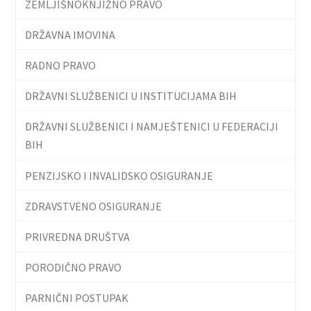
ZEMLJIŠNOKNJIŽNO PRAVO
DRŽAVNA IMOVINA
RADNO PRAVO
DRŽAVNI SLUŽBENICI U INSTITUCIJAMA BIH
DRŽAVNI SLUŽBENICI I NAMJEŠTENICI U FEDERACIJI
BIH
PENZIJSKO I INVALIDSKO OSIGURANJE
ZDRAVSTVENO OSIGURANJE
PRIVREDNA DRUŠTVA
PORODIČNO PRAVO
PARNIČNI POSTUPAK