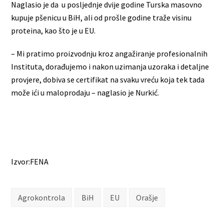
Naglasio je da u posljednje dvije godine Turska masovno
kupuje pšenicu u BiH, ali od prošle godine traže visinu
proteina, kao što je u EU.
– Mi pratimo proizvodnju kroz angažiranje profesionalnih
Instituta, dorađujemo i nakon uzimanja uzoraka i detaljne
provjere, dobiva se certifikat na svaku vreću koja tek tada
može ići u maloprodaju – naglasio je Nurkić.
Izvor:FENA
Agrokontrola
BiH
EU
Orašje