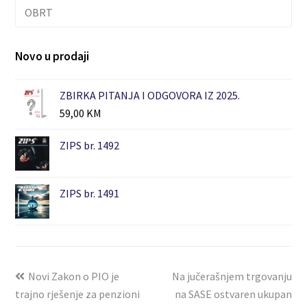
OBRT
Novo u prodaji
ZBIRKA PITANJA I ODGOVORA IZ 2025.
59,00
KM
ZIPS br. 1492
ZIPS br. 1491
Novi Zakon o PIO je
Na jučerašnjem trgovanju
trajno rješenje za penzioni
na SASE ostvaren ukupan