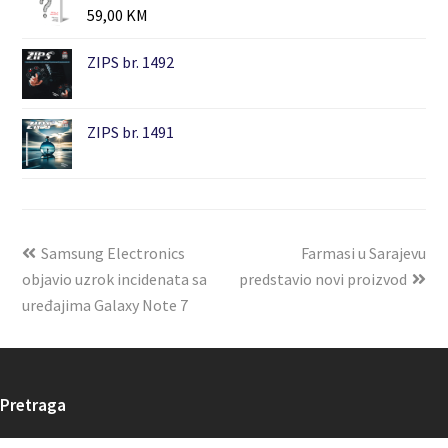
59,00
KM
ZIPS br. 1492
ZIPS br. 1491
Samsung Electronics
Farmasi u Sarajevu
objavio uzrok incidenata sa
predstavio novi proizvod
uređajima Galaxy Note 7
Pretraga