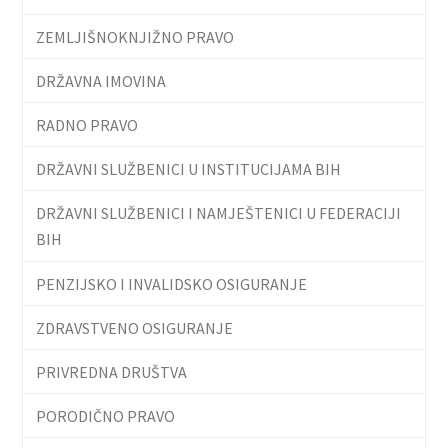
ZEMLJIŠNOKNJIŽNO PRAVO
DRŽAVNA IMOVINA
RADNO PRAVO
DRŽAVNI SLUŽBENICI U INSTITUCIJAMA BIH
DRŽAVNI SLUŽBENICI I NAMJEŠTENICI U FEDERACIJI
BIH
PENZIJSKO I INVALIDSKO OSIGURANJE
ZDRAVSTVENO OSIGURANJE
PRIVREDNA DRUŠTVA
PORODIČNO PRAVO