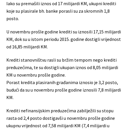
Iako su premašili iznos od 17 milijardi KM, ukupni krediti
koje su plasirale bh. banke porasli su za skromnih 1,8
posto.
U novembru prošle godine krediti su iznosili 17,15 milijardi
KM, dok su u istom periodu 2015. godine dostigli vrijednost
od 16,85 milijardi KM.
Krediti stanovništvu rasli su bržim tempom nego krediti
preduzećima, te su dostigli ukupan iznos od 8,05 milijardi
KM u novembru prošle godine.
Porast kredita plasiranih građanima iznosio je 3,2 posto,
budući da su u novembru prošle godine iznosili 7,8 milijardi
KM.
Krediti nefinansijskim preduzećima zabilježili su stopu
rasta od 2,4 posto dostigavši u novembru prošle godine
ukupnu vrijednost od 7,58 milijardi KM (7,4 milijardi u