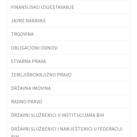
FINANSIJSKO IZVJEŠTAVANJE
JAVNE NABAVKE
TRGOVINA
OBLIGACIONI ODNOSI
STVARNA PRAVA
ZEMLJIŠNOKNJIŽNO PRAVO
DRŽAVNA IMOVINA
RADNO PRAVO
DRŽAVNI SLUŽBENICI U INSTITUCIJAMA BIH
DRŽAVNI SLUŽBENICI I NAMJEŠTENICI U FEDERACIJI
BIH