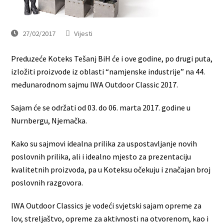
27/02/2017
Vijesti
Preduzeće Koteks Tešanj BiH će i ove godine, po drugi puta,
izložiti proizvode iz oblasti “namjenske industrije” na 44.
međunarodnom sajmu IWA Outdoor Classic 2017.
Sajam će se održati od 03. do 06. marta 2017. godine u
Nurnbergu, Njemačka.
Kako su sajmovi idealna prilika za uspostavljanje novih
poslovnih prilika, ali i idealno mjesto za prezentaciju
kvalitetnih proizvoda, pa u Koteksu očekuju i značajan broj
poslovnih razgovora.
IWA Outdoor Classics je vodeći svjetski sajam opreme za
lov, streljaštvo, opreme za aktivnosti na otvorenom, kao i