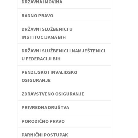
DRŽAVNA IMOVINA
RADNO PRAVO
DRŽAVNI SLUŽBENICI U
INSTITUCIJAMA BIH
DRŽAVNI SLUŽBENICI I NAMJEŠTENICI
U FEDERACIJI BIH
PENZIJSKO I INVALIDSKO
OSIGURANJE
ZDRAVSTVENO OSIGURANJE
PRIVREDNA DRUŠTVA
PORODIČNO PRAVO
PARNIČNI POSTUPAK