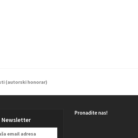
i (autorski honorar)
Pronađite nas!
Newsletter