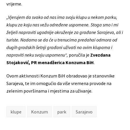
vrijeme.
„Vjerujem da svako od nas ima svoju klupu u nekom parku,
klupu za koju nas vežu određene uspomene. Stoga smo i mi
željeli napraviti ugodnije okruženje za građane Sarajeva, ali i
turiste. Nadamo se da će u trenucima predahai odmora od
dugih gradskih šetnji građani uživati na ovim klupama i
napraviti neku svoju uspomenu“,
poručila je
Zvezdana
Stojaković, PR menadžerica Konzuma BiH
.
Ovom aktivnosti Konzum BiH obradovao je stanovnike
Sarajeva, te im omogućio da više vremena provode na
zelenim površinama i mjestima za uživanje.
klupe
Konzum
park
Sarajevo