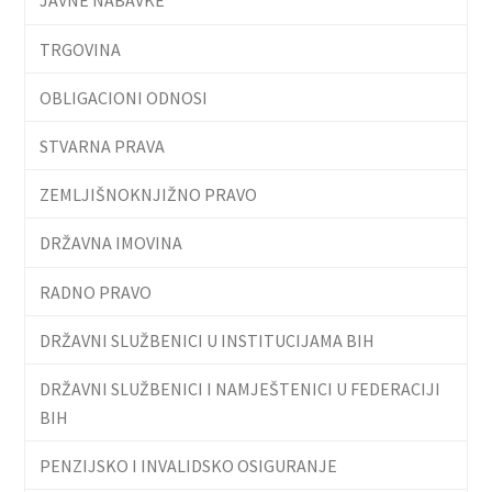
JAVNE NABAVKE
TRGOVINA
OBLIGACIONI ODNOSI
STVARNA PRAVA
ZEMLJIŠNOKNJIŽNO PRAVO
DRŽAVNA IMOVINA
RADNO PRAVO
DRŽAVNI SLUŽBENICI U INSTITUCIJAMA BIH
DRŽAVNI SLUŽBENICI I NAMJEŠTENICI U FEDERACIJI
BIH
PENZIJSKO I INVALIDSKO OSIGURANJE