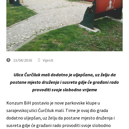
13/04/2016
Vijesti
Ulica Ćurčiluk mali dodatno je uljepšana, uz želju da
postane mjesto druženja i susreta gdje će građani rado
provoditi svoje slobodno vrijeme
Konzum BiH postavio je nove parkovske klupe u
sarajevskoj ulici Ćurčiluk mali. Time je ovaj dio grada
dodatno uljepšan, uz želju da postane mjesto druženja i
susreta gdje će građani rado provoditi svoje slobodno