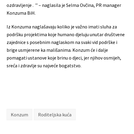
ozdravljenje . ’’ – naglasila je Selma Ovčina, PR manager
Konzuma BiH.
Iz Konzuma naglašavaju koliko je važno imati sluha za
podršku projektima koje humano djeluju unutar društvene
zajednice s posebnim naglaskom na svaki vid podrške i
brige usmjerene ka mališanima. Konzum će i dalje
pomagati ustanove koje brinu o djeci, jer njihov osmijeh,
sreća i zdravlje su najveće bogatstvo.
Konzum
Roditeljska kuća