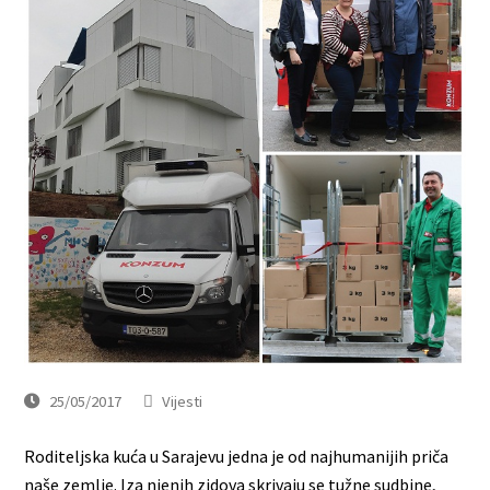
25/05/2017
Vijesti
Roditeljska kuća u Sarajevu jedna je od najhumanijih priča
naše zemlje. Iza njenih zidova skrivaju se tužne sudbine,