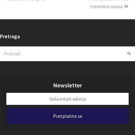
transfera novca
Pretraga
Search
Su
Newsletter
Vaša
email
adresa
Pretplatite se