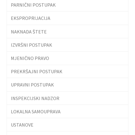
PARNIČNI POSTUPAK
EKSPROPRIJACIJA
NAKNADA ŠTETE
IZVRŠNI POSTUPAK
MJENIČNO PRAVO
PREKRŠAJNI POSTUPAK
UPRAVNI POSTUPAK
INSPEKCIJSKI NADZOR
LOKALNA SAMOUPRAVA
USTANOVE