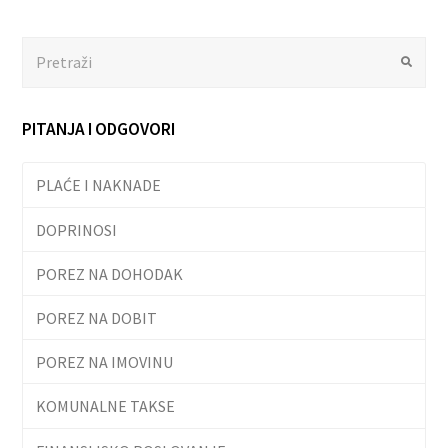
Search
Submit
PITANJA I ODGOVORI
PLAĆE I NAKNADE
DOPRINOSI
POREZ NA DOHODAK
POREZ NA DOBIT
POREZ NA IMOVINU
KOMUNALNE TAKSE