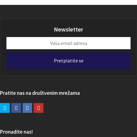
Newsletter
Vaša
email
adresa
Pretplatite se
Pratite nas na društvenim mrežama
Pronađite nas!