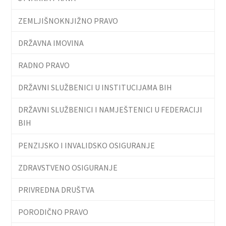
ZEMLJIŠNOKNJIŽNO PRAVO
DRŽAVNA IMOVINA
RADNO PRAVO
DRŽAVNI SLUŽBENICI U INSTITUCIJAMA BIH
DRŽAVNI SLUŽBENICI I NAMJEŠTENICI U FEDERACIJI
BIH
PENZIJSKO I INVALIDSKO OSIGURANJE
ZDRAVSTVENO OSIGURANJE
PRIVREDNA DRUŠTVA
PORODIČNO PRAVO