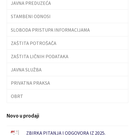
JAVNA PREDUZEĆA
STAMBENI ODNOSI
SLOBODA PRISTUPA INFORMACIJAMA
ZAŠTITA POTROŠAČA
ZAŠTITA LIČNIH PODATAKA
JAVNA SLUŽBA
PRIVATNA PRAKSA
OBRT
Novo u prodaji
ZBIRKA PITANJA I ODGOVORA IZ 2025.