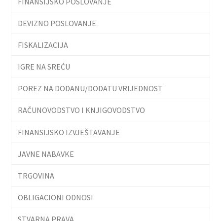
FINANSIJSKO POSLOVANJE
DEVIZNO POSLOVANJE
FISKALIZACIJA
IGRE NA SREĆU
POREZ NA DODANU/DODATU VRIJEDNOST
RAČUNOVODSTVO I KNJIGOVODSTVO
FINANSIJSKO IZVJEŠTAVANJE
JAVNE NABAVKE
TRGOVINA
OBLIGACIONI ODNOSI
STVARNA PRAVA