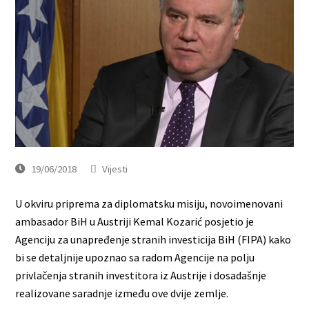
19/06/2018
Vijesti
U okviru priprema za diplomatsku misiju, novoimenovani
ambasador BiH u Austriji Kemal Kozarić posjetio je
Agenciju za unapređenje stranih investicija BiH (FIPA) kako
bi se detaljnije upoznao sa radom Agencije na polju
privlačenja stranih investitora iz Austrije i dosadašnje
realizovane saradnje između ove dvije zemlje.