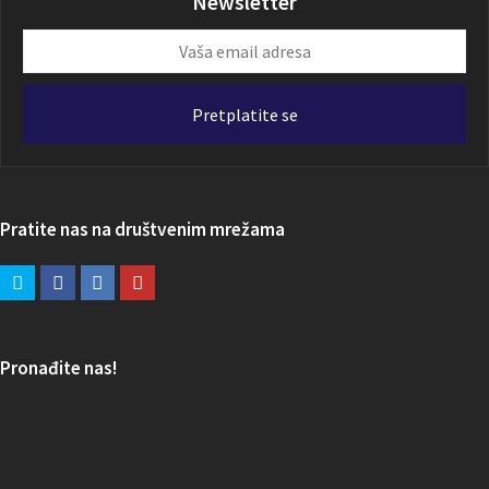
Newsletter
Vaša
email
adresa
Pretplatite se
Pratite nas na društvenim mrežama
Pronađite nas!