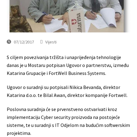
07/12/2017
Vijesti
S ciljem povezivanja tržišta i unaprijeđenja tehnologije
danas je u Mostaru potpisan Ugovor o partnerstvu, između
Katarina Grupacije i FortWell Business Systems.
Ugovor o suradnji su potpisali Nikica Bevanda, direktor
Katarina d.o.o. te Bilal Awan, direktor kompanije Fortwell.
Poslovna suradnja će se prvenstveno ostvarivati kroz
implementaciju Cyber security proizvoda na postojeće
sisteme, te u suradnji s IT Odjelom na budućim softwerskim
projektima.