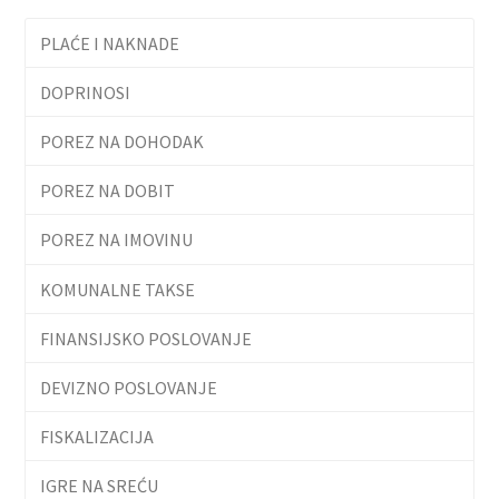
PLAĆE I NAKNADE
DOPRINOSI
POREZ NA DOHODAK
POREZ NA DOBIT
POREZ NA IMOVINU
KOMUNALNE TAKSE
FINANSIJSKO POSLOVANJE
DEVIZNO POSLOVANJE
FISKALIZACIJA
IGRE NA SREĆU