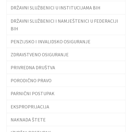
DRŽAVNI SLUŽBENICI U INSTITUCIJAMA BIH
DRŽAVNI SLUŽBENICI I NAMJEŠTENICI U FEDERACIJI
BIH
PENZIJSKO I INVALIDSKO OSIGURANJE
ZDRAVSTVENO OSIGURANJE
PRIVREDNA DRUŠTVA
PORODIČNO PRAVO
PARNIČNI POSTUPAK
EKSPROPRIJACIJA
NAKNADA ŠTETE