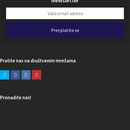
Newsletter
Vaša
email
adresa
Pretplatite se
Pratite nas na društvenim mrežama
Pronađite nas!