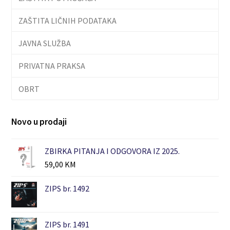
ZAŠTITA LIČNIH PODATAKA
JAVNA SLUŽBA
PRIVATNA PRAKSA
OBRT
Novo u prodaji
ZBIRKA PITANJA I ODGOVORA IZ 2025.
59,00
KM
ZIPS br. 1492
ZIPS br. 1491