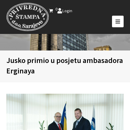
0
Login
Jusko primio u posjetu ambasadora
Erginaya