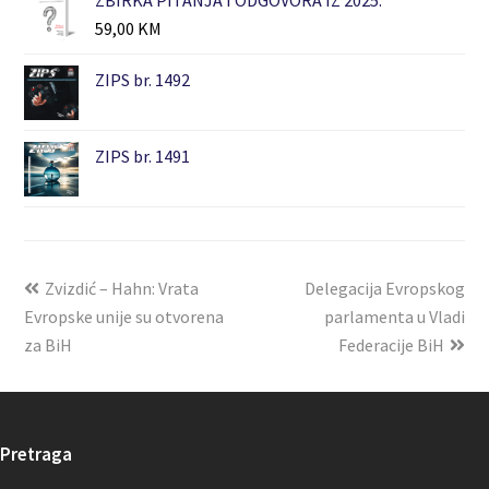
59,00
KM
ZIPS br. 1492
ZIPS br. 1491
Zvizdić – Hahn: Vrata
Delegacija Evropskog
Evropske unije su otvorena
parlamenta u Vladi
za BiH
Federacije BiH
Pretraga