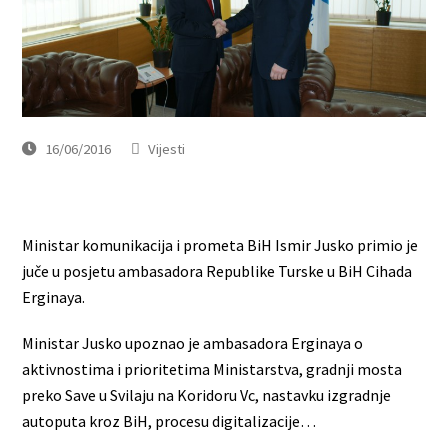
16/06/2016
Vijesti
Ministar komunikacija i prometa BiH Ismir Jusko primio je
juče u posjetu ambasadora Republike Turske u BiH Cihada
Erginaya.
Ministar Jusko upoznao je ambasadora Erginaya o
aktivnostima i prioritetima Ministarstva, gradnji mosta
preko Save u Svilaju na Koridoru Vc, nastavku izgradnje
autoputa kroz BiH, procesu digitalizacije…