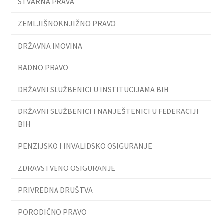
STVARNA PRAVA
ZEMLJIŠNOKNJIŽNO PRAVO
DRŽAVNA IMOVINA
RADNO PRAVO
DRŽAVNI SLUŽBENICI U INSTITUCIJAMA BIH
DRŽAVNI SLUŽBENICI I NAMJEŠTENICI U FEDERACIJI
BIH
PENZIJSKO I INVALIDSKO OSIGURANJE
ZDRAVSTVENO OSIGURANJE
PRIVREDNA DRUŠTVA
PORODIČNO PRAVO