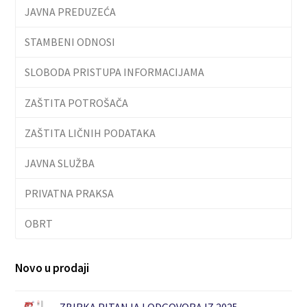
JAVNA PREDUZEĆA
STAMBENI ODNOSI
SLOBODA PRISTUPA INFORMACIJAMA
ZAŠTITA POTROŠAČA
ZAŠTITA LIČNIH PODATAKA
JAVNA SLUŽBA
PRIVATNA PRAKSA
OBRT
Novo u prodaji
ZBIRKA PITANJA I ODGOVORA IZ 2025.