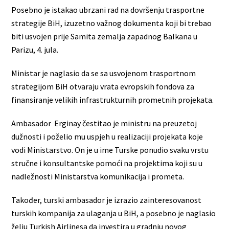
Posebno je istakao ubrzani rad na dovršenju trasportne
strategije BiH, izuzetno važnog dokumenta koji bi trebao
biti usvojen prije Samita zemalja zapadnog Balkana u
Parizu, 4. jula.
Ministar je naglasio da se sa usvojenom trasportnom
strategijom BiH otvaraju vrata evropskih fondova za
finansiranje velikih infrastrukturnih prometnih projekata.
Ambasador Erginay čestitao je ministru na preuzetoj
dužnosti i poželio mu uspjeh u realizaciji projekata koje
vodi Ministarstvo. On je u ime Turske ponudio svaku vrstu
stručne i konsultantske pomoći na projektima koji su u
nadležnosti Ministarstva komunikacija i prometa.
Također, turski ambasador je izrazio zainteresovanost
turskih kompanija za ulaganja u BiH, a posebno je naglasio
želju Turkish Airlinesa da investira u gradnju novog