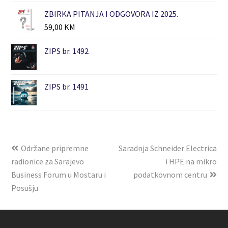
ZBIRKA PITANJA I ODGOVORA IZ 2025.
59,00
KM
ZIPS br. 1492
ZIPS br. 1491
Održane pripremne
Saradnja Schneider Electrica
radionice za Sarajevo
i HPE na mikro
Business Forum u Mostaru i
podatkovnom centru
Posušju