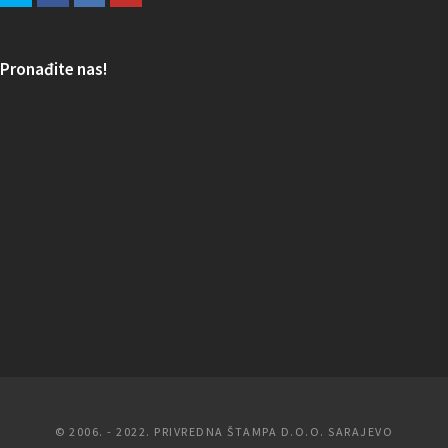
Pronađite nas!
© 2006. - 2022. PRIVREDNA ŠTAMPA D.O.O. SARAJEVO