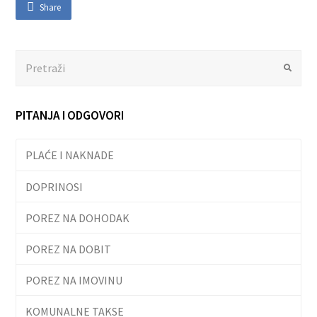
Share
Search
Submit
PITANJA I ODGOVORI
PLAĆE I NAKNADE
DOPRINOSI
POREZ NA DOHODAK
POREZ NA DOBIT
POREZ NA IMOVINU
KOMUNALNE TAKSE