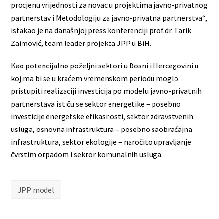
procjenu vrijednosti za novac u projektima javno-privatnog
partnerstav i Metodologiju za javno-privatna partnerstva“,
istakao je na današnjoj press konferenciji prof.dr. Tarik
Zaimović, team leader projekta JPP u BiH.
Kao potencijalno poželjni sektori u Bosni i Hercegovini u
kojima bi se u kraćem vremenskom periodu moglo
pristupiti realizaciji investicija po modelu javno-privatnih
partnerstava ističu se sektor energetike – posebno
investicije energetske efikasnosti, sektor zdravstvenih
usluga, osnovna infrastruktura – posebno saobraćajna
infrastruktura, sektor ekologije – naročito upravljanje
čvrstim otpadom i sektor komunalnih usluga.
JPP model