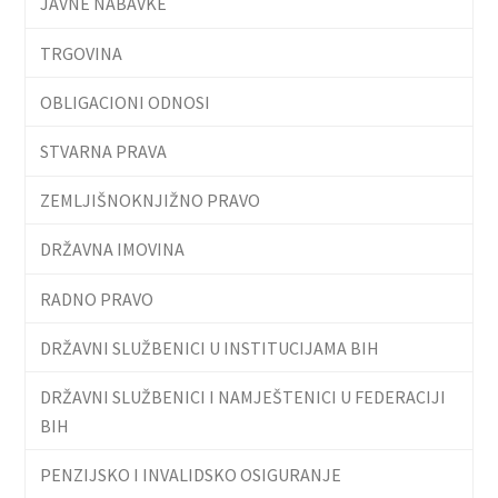
JAVNE NABAVKE
TRGOVINA
OBLIGACIONI ODNOSI
STVARNA PRAVA
ZEMLJIŠNOKNJIŽNO PRAVO
DRŽAVNA IMOVINA
RADNO PRAVO
DRŽAVNI SLUŽBENICI U INSTITUCIJAMA BIH
DRŽAVNI SLUŽBENICI I NAMJEŠTENICI U FEDERACIJI
BIH
PENZIJSKO I INVALIDSKO OSIGURANJE