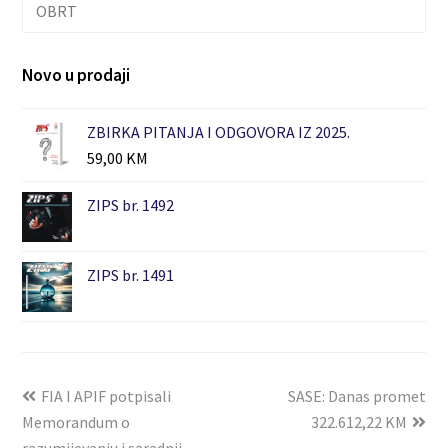
OBRT
Novo u prodaji
ZBIRKA PITANJA I ODGOVORA IZ 2025.
59,00
KM
ZIPS br. 1492
ZIPS br. 1491
FIA I APIF potpisali
SASE: Danas promet
Memorandum o
322.612,22 KM