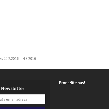
: 29.2.2016. – 4.3.2016
Pronađite nas!
Newsletter