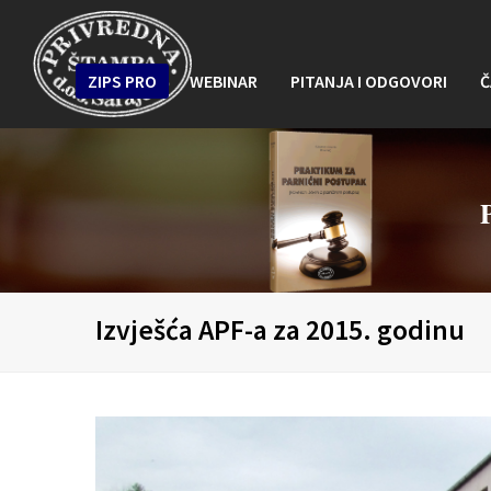
ZIPS PRO
WEBINAR
PITANJA I ODGOVORI
Č
Izvješća APF-a za 2015. godinu