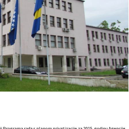
aciji Programa rada s planom privatizacije za 2015. godinu Agencije