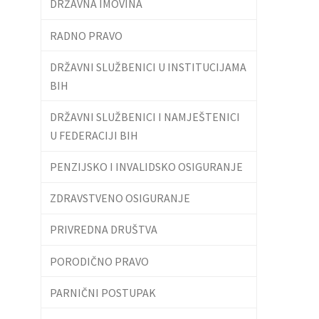
DRŽAVNA IMOVINA
RADNO PRAVO
DRŽAVNI SLUŽBENICI U INSTITUCIJAMA
BIH
DRŽAVNI SLUŽBENICI I NAMJEŠTENICI
U FEDERACIJI BIH
PENZIJSKO I INVALIDSKO OSIGURANJE
ZDRAVSTVENO OSIGURANJE
PRIVREDNA DRUŠTVA
PORODIČNO PRAVO
PARNIČNI POSTUPAK