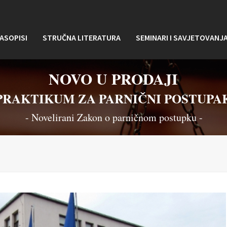
ASOPISI
STRUČNA LITERATURA
SEMINARI I SAVJETOVANJ
NOVO U PRODAJI
PRAKTIKUM ZA PARNIČNI POSTUPA
- Novelirani Zakon o parničnom postupku -