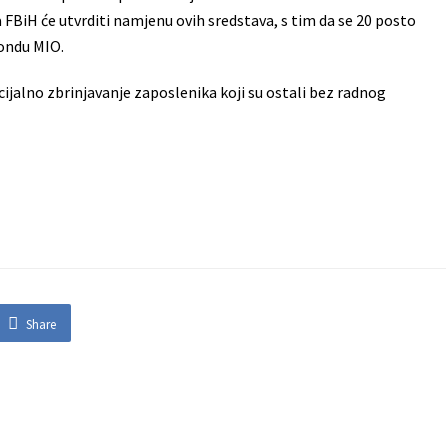
 FBiH će utvrditi namjenu ovih sredstava, s tim da se 20 posto
Fondu MIO.
ijalno zbrinjavanje zaposlenika koji su ostali bez radnog
Share