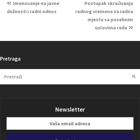
Imenovanje na javne
Postupak skraćivanja
dužnosti i radni odnos
radnog vremena za radna
mjesta sa posebnim
uslovima rada
Pretraga
Search
Su
Newsletter
Vaša
email
adresa