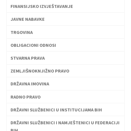
FINANSIJSKO IZVJEŠTAVANJE
JAVNE NABAVKE
TRGOVINA
OBLIGACIONI ODNOSI
STVARNA PRAVA
ZEMLJIŠNOKNJIŽNO PRAVO
DRŽAVNA IMOVINA
RADNO PRAVO
DRŽAVNI SLUŽBENICI U INSTITUCIJAMA BIH
DRŽAVNI SLUŽBENICI I NAMJEŠTENICI U FEDERACIJI
BIH