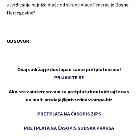
utvrđivanja najniže plaće od strane Vlade Federacije Bosne i
Hercegovine?
ODGOVOR:
Ovaj sadržaj je dostupan samo pretplatnicima!
PRIJAVITE SE
Ako ste zainteresovani za pretplatu kontaktirajte nas
na mail: prodaja@privrednastampa.biz
PRETPLATA NA ČASOPIS ZIPS
PRETPLATA NA ČASOPIS SUDSKA PRAKSA