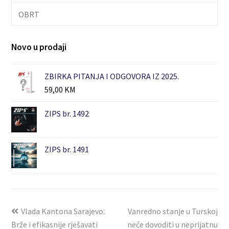
OBRT
Novo u prodaji
ZBIRKA PITANJA I ODGOVORA IZ 2025.
59,00
KM
ZIPS br. 1492
ZIPS br. 1491
Vlada Kantona Sarajevo:
Vanredno stanje u Turskoj
Brže i efikasnije rješavati
neće dovoditi u neprijatnu