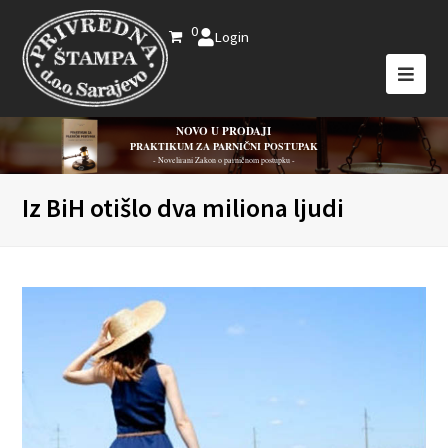
0
Login
NOVO U PRODAJI
PRAKTIKUM ZA PARNIČNI POSTUPAK
- Novelirani Zakon o parničnom postupku -
Iz BiH otišlo dva miliona ljudi