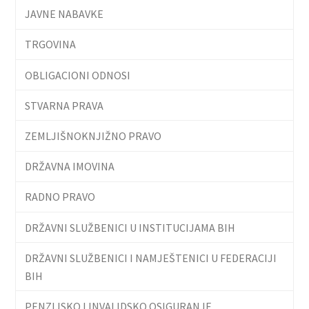
JAVNE NABAVKE
TRGOVINA
OBLIGACIONI ODNOSI
STVARNA PRAVA
ZEMLJIŠNOKNJIŽNO PRAVO
DRŽAVNA IMOVINA
RADNO PRAVO
DRŽAVNI SLUŽBENICI U INSTITUCIJAMA BIH
DRŽAVNI SLUŽBENICI I NAMJEŠTENICI U FEDERACIJI
BIH
PENZIJSKO I INVALIDSKO OSIGURANJE