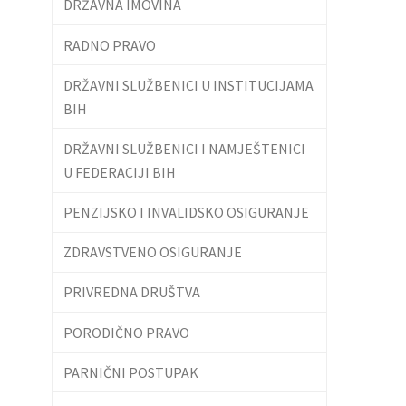
DRŽAVNA IMOVINA
RADNO PRAVO
DRŽAVNI SLUŽBENICI U INSTITUCIJAMA
BIH
DRŽAVNI SLUŽBENICI I NAMJEŠTENICI
U FEDERACIJI BIH
PENZIJSKO I INVALIDSKO OSIGURANJE
ZDRAVSTVENO OSIGURANJE
PRIVREDNA DRUŠTVA
PORODIČNO PRAVO
PARNIČNI POSTUPAK