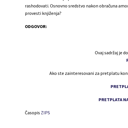
rashodovati. Osnovno sredstvo nakon obračuna amorti
provesti knjiženja?
ODGOVOR:
Ovaj sadržaj je 
Ako ste zainteresovani za pretplatu ko
PRETPLA
PRETPLATA NA
Časopis
ZIPS