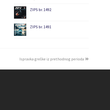
ZIPS br. 1492
ZIPS br. 1491
Ispravka greške iz prethodnog perioda