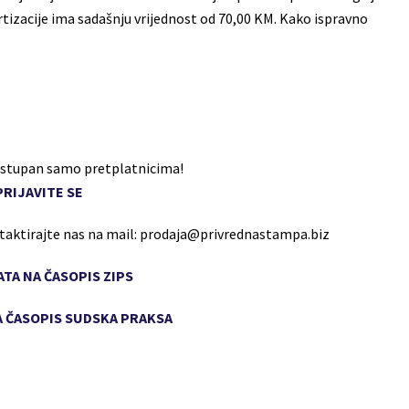
zacije ima sadašnju vrijednost od 70,00 KM. Kako ispravno
dostupan samo pretplatnicima!
PRIJAVITE SE
ntaktirajte nas na mail: prodaja@privrednastampa.biz
TA NA ČASOPIS ZIPS
 ČASOPIS SUDSKA PRAKSA